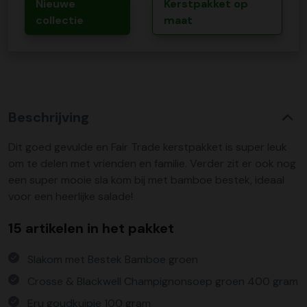
Nieuwe
Kerstpakket op
collectie
maat
Beschrijving
Dit goed gevulde en Fair Trade kerstpakket is super leuk
om te delen met vrienden en familie. Verder zit er ook nog
een super mooie sla kom bij met bamboe bestek, ideaal
voor een heerlijke salade!
15 artikelen in het pakket
Slakom met Bestek Bamboe groen
Crosse & Blackwell Champignonsoep groen 400 gram
Eru goudkuipje 100 gram