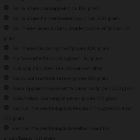
Fair & Share Aardappelchips 150 gram
Fair & Share Pannenkoekenmix in zak 300 gram
Fair Trade Groene Curry kruidenpasta wit/groen 70
gram
Fair Trade Pandanrijst wit/groen 400 gram
My Favourite Pelpinda's groen 180 gram
Pickwick Earl Grey Tea Citroen wit 1 liter
Resquisol Knoflook brood groen 150 gram
Rinse Appelstroop in witte beker wit/groen 350 gram
Schuttelaar Gemengde peren groen 175 gram
Van der Meulen Biologisch Beschuit fris groen/blauw
125 gram
Van der Meulen Biologisch Melba Toast fris
groen/blauw 100 gram