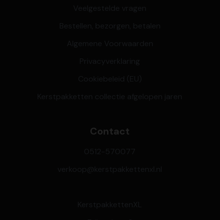
Veelgestelde vragen
Bestellen, bezorgen, betalen
Algemene Voorwaarden
Privacyverklaring
Cookiebeleid (EU)
Kerstpakketten collectie afgelopen jaren
Contact
0512-570077
verkoop@kerstpakkettenxl.nl
KerstpakkettenXL