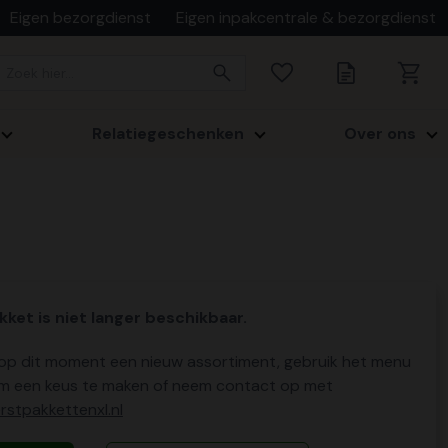
Eigen bezorgdienst
Eigen inpakcentrale & bezorgdienst
Relatiegeschenken
Over ons
kket is niet langer beschikbaar.
p dit moment een nieuw assortiment, gebruik het menu
m een keus te maken of neem contact op met
stpakkettenxl.nl