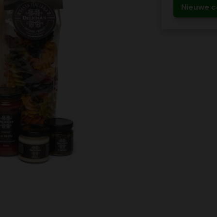
Nieuwe c