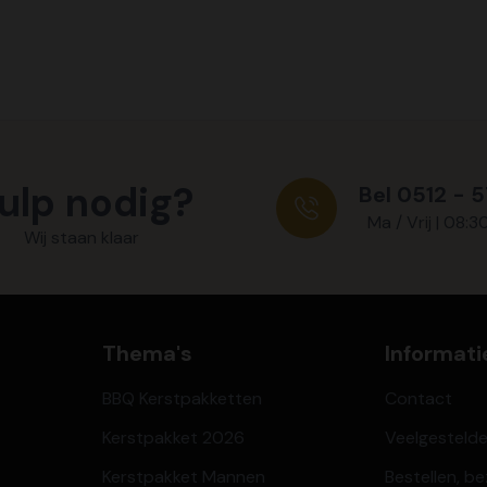
ulp nodig?
Bel 0512 - 
Ma / Vrij | 08:3
Wij staan klaar
Thema's
Informati
BBQ Kerstpakketten
Contact
Kerstpakket 2026
Veelgesteld
Kerstpakket Mannen
Bestellen, b