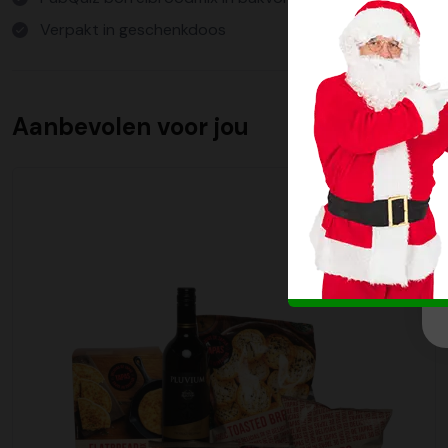
Verpakt in geschenkdoos
Aanbevolen voor jou