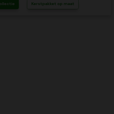
ollectie
Kerstpakket op maat