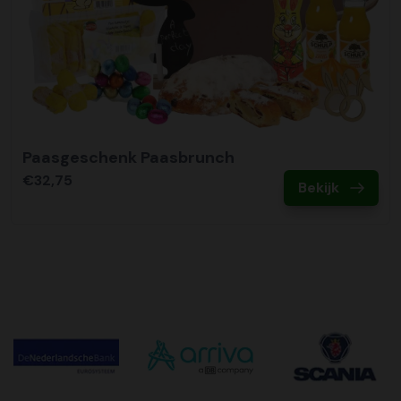
Paasgeschenk Paasbrunch
€32,75
Bekijk