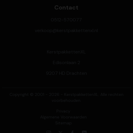
Contact
0512-570077
verkoop@kerstpakkettenxl.nl
KerstpakkettenXL
Edisonlaan 2
9207 HD Drachten
Copyright © 2001 - 2026 - KerstpakkettenXL. Alle rechten
voorbehouden.
Privacy
Algemene Voorwaarden
Sitemap