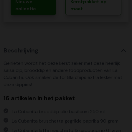
Nieuwe
Kerstpakket op
collectie
maat
Beschrijving
Genieten wordt het deze kerst zeker met deze heerlijk
salsa dip, brooddip en andere foodproducten van La
Cubanita. Ook smaken de tortilla chips extra lekker met
deze dippies!
16 artikelen in het pakket
La Cubanita brooddip olie basilicum 250 ml
La Cubanita bruschetta gegrilde paprika 90 gram
La Cubanita latte macchiato & cappuccino 61 gram