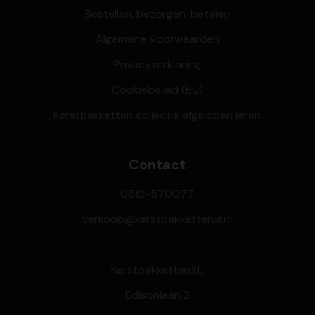
Bestellen, bezorgen, betalen
Algemene Voorwaarden
Privacyverklaring
Cookiebeleid (EU)
Kerstpakketten collectie afgelopen jaren
Contact
0512-570077
verkoop@kerstpakkettenxl.nl
KerstpakkettenXL
Edisonlaan 2