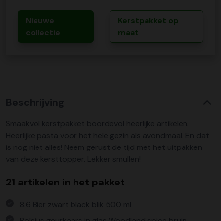
Nieuwe
Kerstpakket op
collectie
maat
Beschrijving
Smaakvol kerstpakket boordevol heerlijke artikelen.
Heerlijke pasta voor het hele gezin als avondmaal. En dat
is nog niet alles! Neem gerust de tijd met het uitpakken
van deze kersttopper. Lekker smullen!
21 artikelen in het pakket
8.6 Bier zwart black blik 500 ml
Bolsius geurkaars in glas Woodland spice bruin