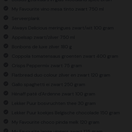
My Favourite vino mesa tinto zwart 750 ml
Serveerplank
Always Delicious meringues zwart/wit 100 gram
Appelsap zwart/zilver 750 ml
Bonbons de luxe zilver 180 g
Coppola tomatensaus groenten zwart 400 gram
Crisps Peppermix zwart 75 gram
Flatbread duo colour zilver en zwart 120 gram
Gallo spaghetti ei zwart 250 gram
Hénaff paté d'Ardenne zwart 100 gram
Lekker Puur bosvruchten thee 30 gram
Lekker Puur koekjes Belgische chocolade 150 gram
My Favourite choco pinda melk 120 gram
My Favourite lange vingers zwart 125 gram