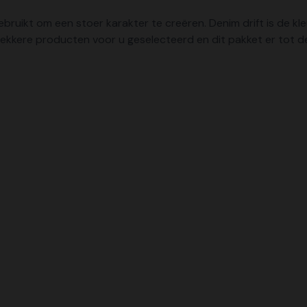
bruikt om een stoer karakter te creëren. Denim drift is de kleu
 lekkere producten voor u geselecteerd en dit pakket er tot 