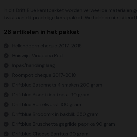
In dit Drift Blue kerstpakket worden verweerde materialen ge
twist aan dit prachtige kerstpakket. We hebben uitsluitend
26 artikelen in het pakket
Hellendoorn cheque 2017-2018
Huiswijn: Vinapena Red
Inpak/handling laag
Roompot cheque 2017-2018
Driftblue Batonnets 4 smaken 200 gram
Driftblue Biscottina toast 90 gram
Driftblue Borrelworst 100 gram
Driftblue Broodmix in bakblik 350 gram
Driftblue Bruschetta gegrilde paprika 90 gram
Driftblue Cheese Barritas 90 gram