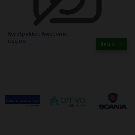
Kerstpakket Awesome
€55,00
Bekijk