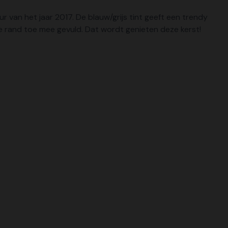
r van het jaar 2017. De blauw/grijs tint geeft een trendy
de rand toe mee gevuld. Dat wordt genieten deze kerst!