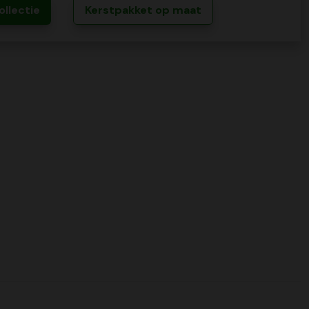
ollectie
Kerstpakket op maat