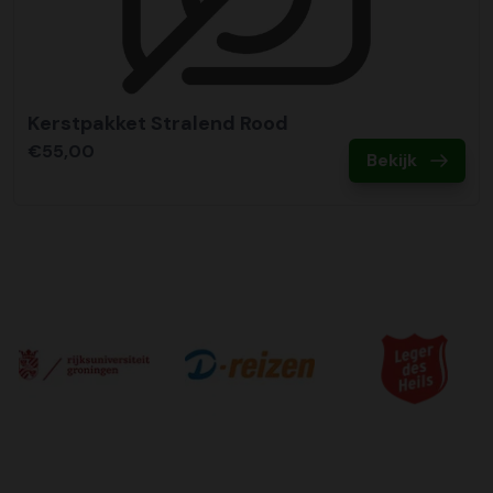
Kerstpakket Stralend Rood
€55,00
Bekijk