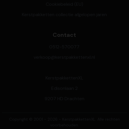
Cookiebeleid (EU)
Kerstpakketten collectie afgelopen jaren
Contact
0512-570077
verkoop@kerstpakkettenxl.nl
KerstpakkettenXL
Edisonlaan 2
9207 HD Drachten
Copyright © 2001 - 2026 - KerstpakkettenXL. Alle rechten
voorbehouden.