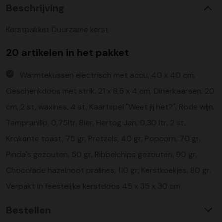
Beschrijving
Kerstpakket Duurzame kerst
20 artikelen in het pakket
Warmtekussen electrisch met accu, 40 x 40 cm,
Geschenkdoos met strik, 21 x 8,5 x 4 cm, Dinerkaarsen, 20
cm, 2 st, waxines, 4 st, Kaartspel "Weet jij het?", Rode wijn,
Tempranillo, 0,75ltr, Bier, Hertog Jan, 0,30 ltr, 2 st,
Krokante toast, 75 gr, Pretzels, 40 gr, Popcorn, 70 gr,
Pinda's gezouten, 50 gr, Ribbelchips gezouten, 90 gr,
Chocolade hazelnoot pralines, 110 gr, Kerstkoekjes, 80 gr,
Verpakt in feestelijke kerstdoos 45 x 35 x 30 cm
Bestellen