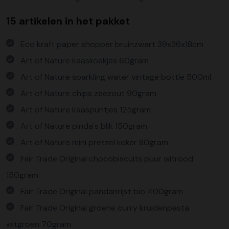
15 artikelen in het pakket
Eco kraft paper shopper bruinzwart 39x36x18cm
Art of Nature kaaskoekjes 60gram
Art of Nature sparkling water vintage bottle 500ml
Art of Nature chips zeezout 90gram
Art of Nature kaaspuntjes 125gram
Art of Nature pinda's blik 150gram
Art of Nature mini pretzel koker 80gram
Fair Trade Original chocobiscuits puur witrood
150gram
Fair Trade Original pandanrijst bio 400gram
Fair Trade Original groene curry kruidenpasta
witgroen 70gram