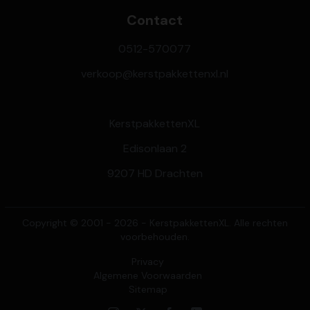
Contact
0512-570077
verkoop@kerstpakkettenxl.nl
KerstpakkettenXL
Edisonlaan 2
9207 HD Drachten
Copyright © 2001 - 2026 - KerstpakkettenXL. Alle rechten
voorbehouden.
Privacy
Algemene Voorwaarden
Sitemap