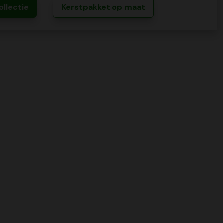
ollectie
Kerstpakket op maat