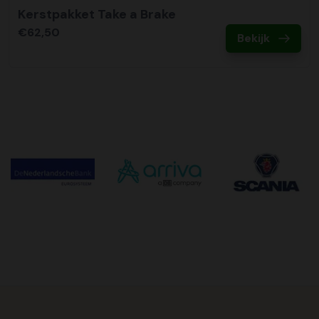
Kerstpakket Take a Brake
€62,50
Bekijk