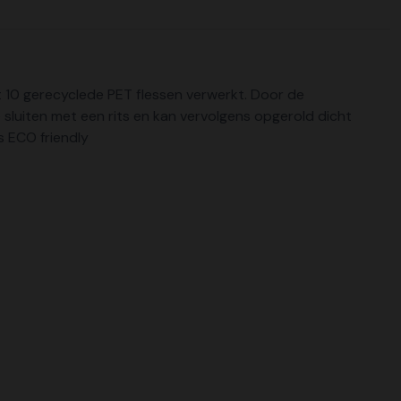
st 10 gerecyclede PET flessen verwerkt. Door de
sluiten met een rits en kan vervolgens opgerold dicht
s ECO friendly