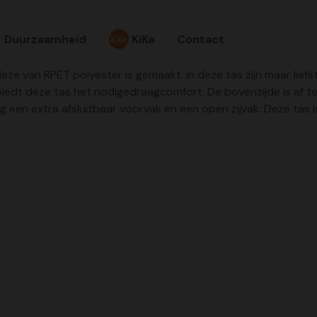
Duurzaamheid
KiKa
Contact
deze van RPET polyester is gemaakt. In deze tas zijn maar lief
dt deze tas het nodigedraagcomfort. De bovenzijde is af te 
g een extra afsluitbaar voorvak en een open zijvak. Deze tas i