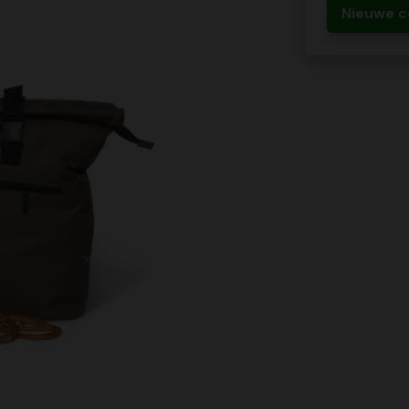
Nieuwe c