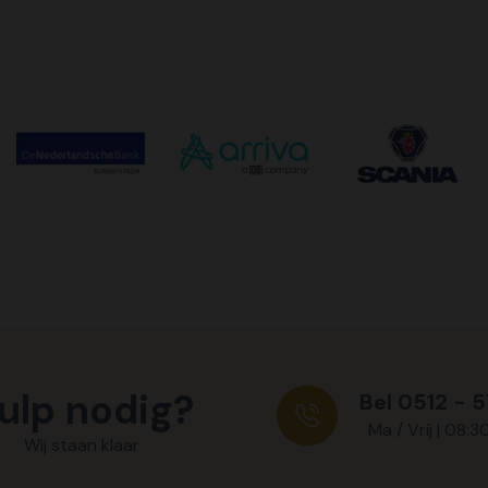
ulp nodig?
Bel 0512 - 
Ma / Vrij | 08:3
Wij staan klaar