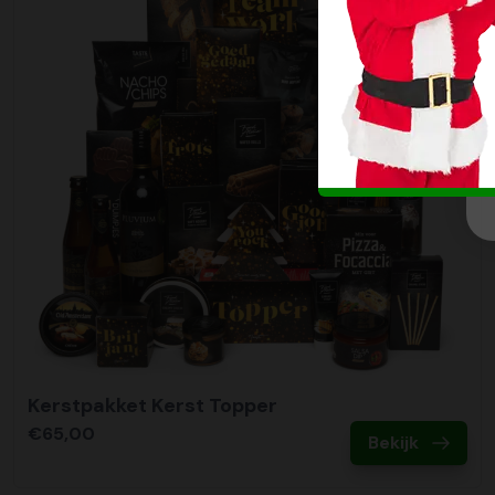
Kerstpakket Kerst Topper
€65,00
Bekijk