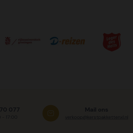
570 077
Mail ons
0 - 17:00
verkoop@kerstpakkettenxl.nl