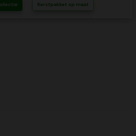
ollectie
Kerstpakket op maat