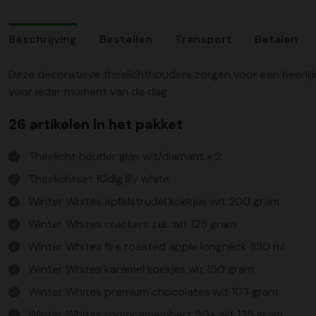
Beschrijving
Bestellen
Transport
Betalen
Deze decoratieve theelichthouders zorgen voor een heerlijke
voor ieder moment van de dag.
26 artikelen in het pakket
Theelicht houder glas wit/diamant x 2
Theelichtset 10dlg lily white
Winter Whites apfelstrudel koekjes wit 200 gram
Winter Whites crackers zak wit 125 gram
Winter Whites fire roasted apple longneck 330 ml
Winter Whites karamel koekjes wit 150 gram
Winter Whites premium chocolates wit 103 gram
Winter Whites roomcamembert 50+ wit 125 gram