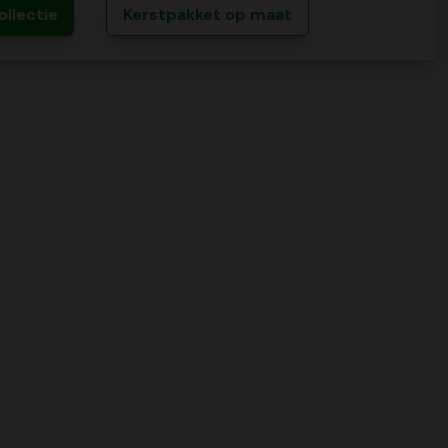
ollectie
Kerstpakket op maat