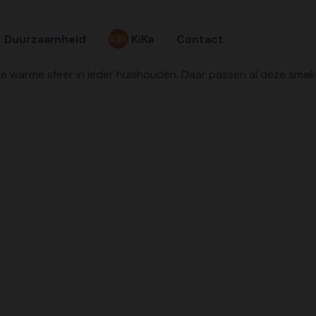
Duurzaamheid
KiKa
Contact
 warme sfeer in ieder huishouden. Daar passen al deze smakeli