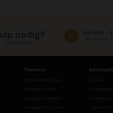
ulp nodig?
Bel 0512 - 
Ma / Vrij | 08:3
Wij staan klaar
Thema's
Informati
BBQ Kerstpakketten
Contact
Kerstpakket 2026
Veelgesteld
Kerstpakket Mannen
Bestellen, b
Kerstpakket Vrouwen
Algemene V