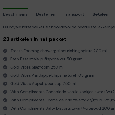
Beschrijving
Bestellen
Transport
Betalen
Dit royale kerstpakket zit boordevol de heerlijkste lekkern
23 artikelen in het pakket
Treets Foaming showergel nourishing spirits 200 ml
Bath Essentials puffspons wit 50 gram
Gold Vibes Slagroom 250 ml
Gold Vibes Aardappelchips naturel 105 gram
Gold Vibes Appel-peer sap 750 ml
With Compliments Chocolade vanille koekjes zwart/wit
With Compliments Crème de brie zwart/wit/goud 125 g
With Compliments Salty biscuits zwart/wit/goud 200 g