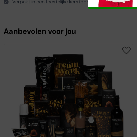
Verpakt in een feestelijke kerstdoos
Aanbevolen voor jou