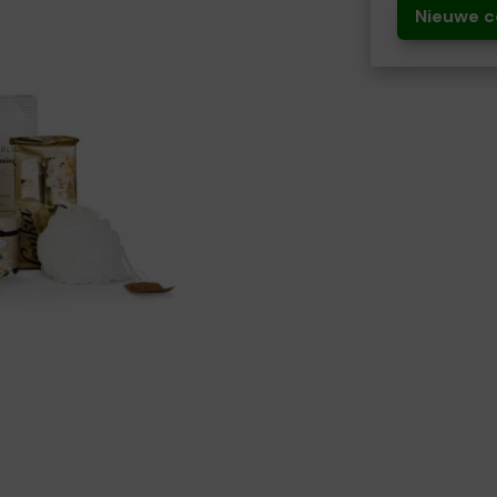
Nieuwe c