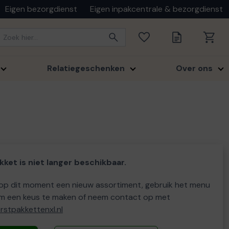
Eigen bezorgdienst
Eigen inpakcentrale & bezorgdienst
Relatiegeschenken
Over ons
kket is niet langer beschikbaar.
p dit moment een nieuw assortiment, gebruik het menu
m een keus te maken of neem contact op met
stpakkettenxl.nl