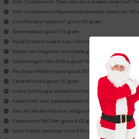
With Compliments Thee selectie 3 smaken zwart/wit 15
With Compliments Pepermuntkussentjes zwart/wit 150
Cool Fantasy hazelnoot goud 150 gram
Snow mallows goud 175 gram
Royal Orchard zwarte bes ruitmotief goud 240 gram
Koekje met Belgische chocolade goud 150 gram
Soepstengels Olio d'Oliva goud 120 gram
Flat Bread Mediterraans goud 130 gram
Caramel sticks goud 50 gram
Lonka Softnougat pinda/vruchten goud 135 gram
Atlanta Mix voor pannenkoeken rood/goud 400 gram
Van der Meulen Beschuit wit/goud 100 gram
Cappuccino My Deer goud 4x12 gram
Unox Franse uiensoep rood 570 ml