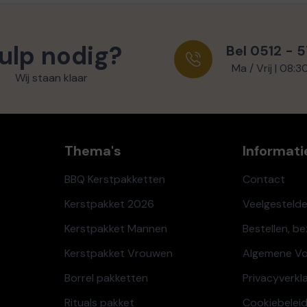
ulp nodig?
Bel 0512 - 
Ma / Vrij | 08:3
Wij staan klaar
Thema's
Informati
BBQ Kerstpakketten
Contact
Kerstpakket 2026
Veelgesteld
Kerstpakket Mannen
Bestellen, b
Kerstpakket Vrouwen
Algemene V
Borrel pakketten
Privacyverkl
Rituals pakket
Cookiebeleid