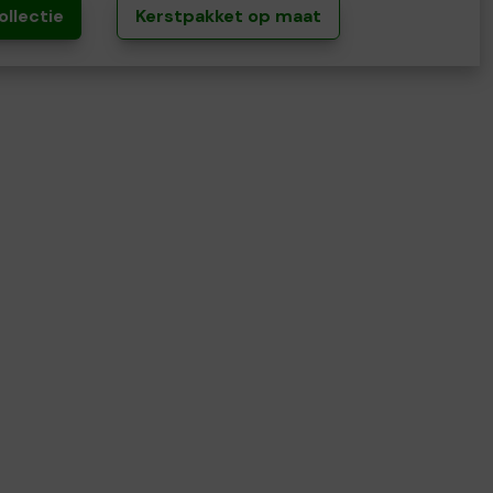
ollectie
Kerstpakket op maat