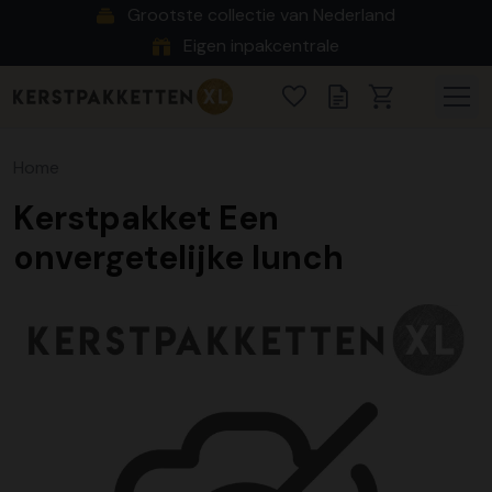
Grootste collectie van Nederland
Eigen inpakcentrale
Home
Kerstpakket Een
onvergetelijke lunch