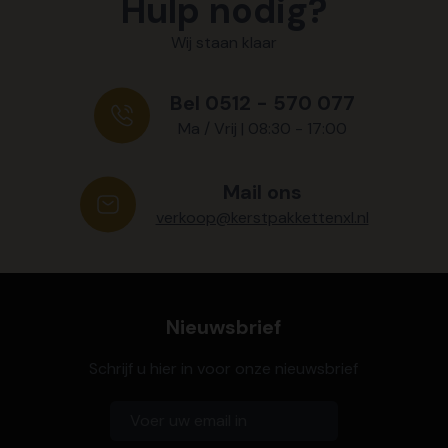
Hulp nodig?
Wij staan klaar
Bel 0512 - 570 077
Ma / Vrij | 08:30 - 17:00
Mail ons
verkoop@kerstpakkettenxl.nl
Nieuwsbrief
Schrijf u hier in voor onze nieuwsbrief