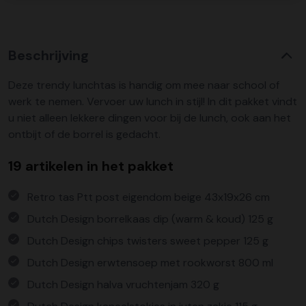
Beschrijving
Deze trendy lunchtas is handig om mee naar school of
werk te nemen. Vervoer uw lunch in stijl! In dit pakket vindt
u niet alleen lekkere dingen voor bij de lunch, ook aan het
ontbijt of de borrel is gedacht.
19 artikelen in het pakket
Retro tas Ptt post eigendom beige 43x19x26 cm
Dutch Design borrelkaas dip (warm & koud) 125 g
Dutch Design chips twisters sweet pepper 125 g
Dutch Design erwtensoep met rookworst 800 ml
Dutch Design halva vruchtenjam 320 g