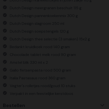
Dutch Design kaneelstokjes in juten zakje 115 g
Dutch Design meergranen beschuit 115 g
Dutch Design pannenkoekenmix 300 g
Dutch Design slagroom 250 ml
Dutch Design soepstengels 120 g
Dutch Design thee selectie (3 smaken) 15x2 g
Bedankt kruidkoek rood 140 gram
Chocolade tablet melk rood 90 gram
Amstel blik 330 ml x 2
Gallo fietsenpasta rood 500 gram
Italia Pastasaus rood 360 gram
Vegter's rolletjes rood/goud 10 stuks
Verpakt in een feestelijke kerstdoos
Bestellen