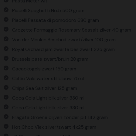
Pasta Meter wit
Piacelli Spaghetti No.5 500 gram
Piacelli Passata di pomodoro 680 gram
Grozette Formaggio Rosemary Seasalt zilver 40 gram
Van der Meulen Beschuit zwart/zilver 100 gram
Royal Orchard jam zwarte bes zwart 225 gram
Brussels paté zwart/bruin 28 gram
Cacaokogels zwart 150 gram
Celtic Vale water stil blauw 75 cl
Chips Sea Salt zilver 125 gram
Coca Cola Light blik zilver 330 ml
Coca Cola Light blik zilver 330 ml
Fragata Groene olijven zonder pit 142 gram
Hot Choc Vlek zilver/zwart 4x25 gram