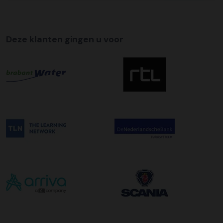
afleveradres ongeacht het aantal pallets.
Deze klanten gingen u voor