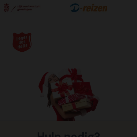
Hulp nodig?