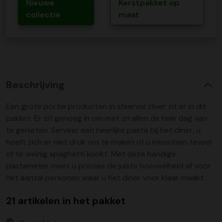
Nieuwe
Kerstpakket op
collectie
maat
Beschrijving
Een grote portie producten in sfeervol zilver zit er in dit
pakket. Er zit genoeg in om met zn allen de hele dag van
te genieten. Serveer een heerlijke pasta bij het diner, u
hoeft zich er niet druk om te maken of u misschien teveel
of te weinig spaghetti kookt. Met deze handige
pastameter meet u precies de juiste hoeveelheid af voor
het aantal personen waar u het diner voor klaar maakt.
21 artikelen in het pakket