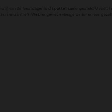
n stijl van de feestdagen is dit pakket samengesteld. U voelt i
 u erin aantreft. We brengen een vleugje winter en een gezelli