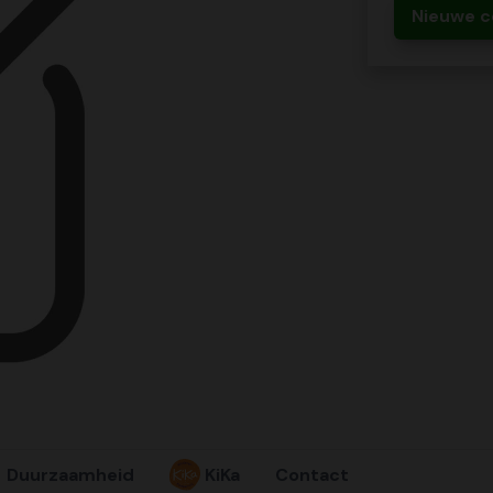
Nieuwe c
Duurzaamheid
KiKa
Contact