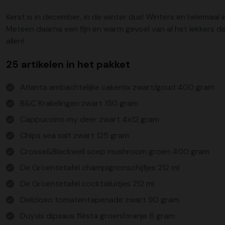
Kerst is in december, in de winter dus! Winters en helemaal i
Meteen daarna een fijn en warm gevoel van al het lekkers dat
allen!
25 artikelen in het pakket
Atlanta ambachtelijke cakemix zwart/goud 400 gram
B&C Krakelingen zwart 150 gram
Cappuccino my deer zwart 4x12 gram
Chips sea salt zwart 125 gram
Crosse&Blackwell soep mushroom groen 400 gram
De Groentetafel champignonschijfjes 212 ml
De Groentetafel cocktailuitjes 212 ml
Delizioso tomatentapenade zwart 90 gram
Duyvis dipsaus fiësta groen/oranje 6 gram