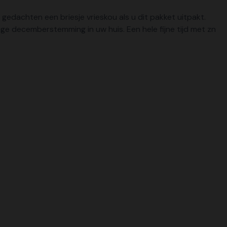
n gedachten een briesje vrieskou als u dit pakket uitpakt.
ge decemberstemming in uw huis. Een hele fijne tijd met zn