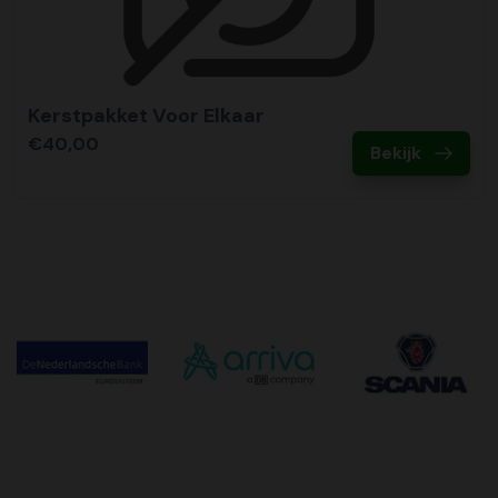
Kerstpakket Voor Elkaar
€40,00
Bekijk