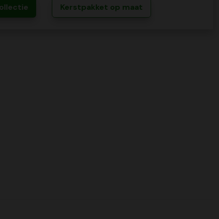
ollectie
Kerstpakket op maat