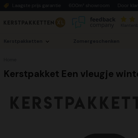
Laagste prijs garantie
600m² showroom
Door kla
Klantenb
Kerstpakketten
Zomergeschenken
Home
Kerstpakket Een vleugje wint