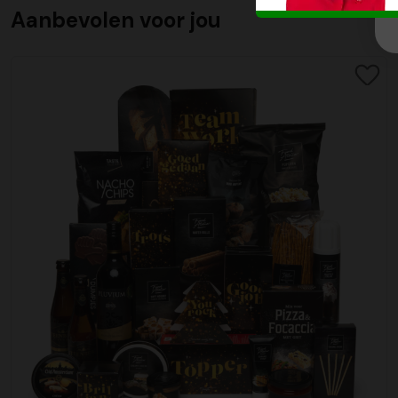
Aanbevolen voor jou