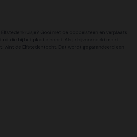
de Elfstedenkruisje? Gooi met de dobbelsteen en verplaats
t die bij het plaatje hoort. Als je bijvoorbeeld moet
 komt, wint de Elfstedentocht. Dat wordt gegarandeerd een