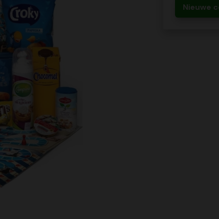
Nieuwe c