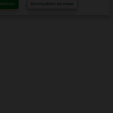
ollectie
Kerstpakket op maat