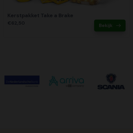
Kerstpakket Take a Brake
€62,50
Bekijk