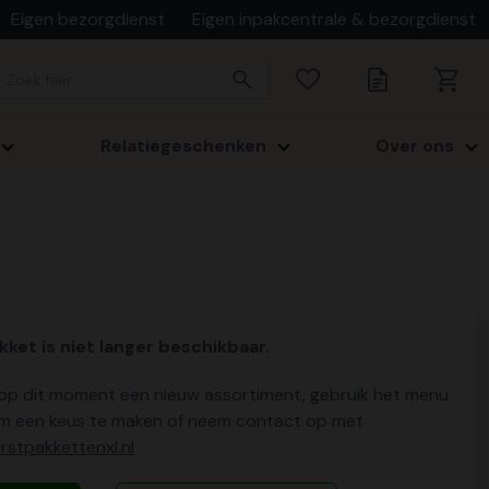
Eigen bezorgdienst
Eigen inpakcentrale & bezorgdienst
Relatiegeschenken
Over ons
kket is niet langer beschikbaar.
p dit moment een nieuw assortiment, gebruik het menu
m een keus te maken of neem contact op met
stpakkettenxl.nl