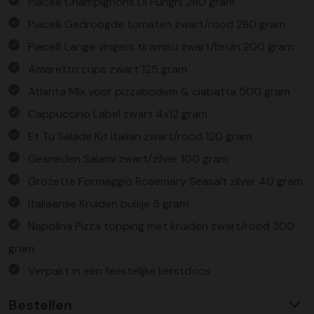
Piacelli Champignons Di Funghi 280 gram
Piacelli Gedroogde tomaten zwart/rood 280 gram
Piacelli Lange vingers tiramisu zwart/bruin 200 gram
Amaretto cups zwart 125 gram
Atlanta Mix voor pizzabodem & ciabatta 500 gram
Cappuccino Label zwart 4x12 gram
Et Tu Salade Kit Italian zwart/rood 120 gram
Gesneden Salami zwart/zilver 100 gram
Grozette Formaggio Rosemary Seasalt zilver 40 gram
Italiaanse Kruiden buisje 5 gram
Napolina Pizza topping met kruiden zwart/rood 300
gram
Verpakt in een feestelijke kerstdoos
Bestellen