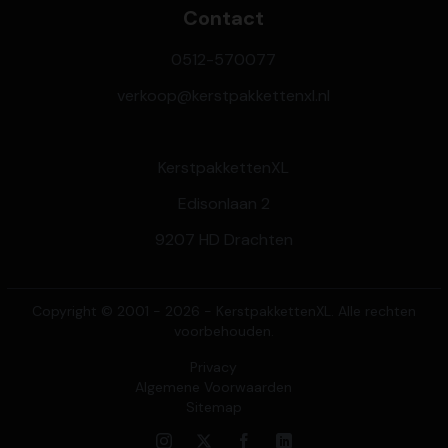
Contact
0512-570077
verkoop@kerstpakkettenxl.nl
KerstpakkettenXL
Edisonlaan 2
9207 HD Drachten
Copyright © 2001 - 2026 - KerstpakkettenXL. Alle rechten
voorbehouden.
Privacy
Algemene Voorwaarden
Sitemap