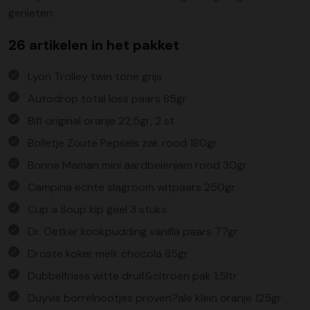
genieten.
26 artikelen in het pakket
Lyon Trolley twin tone grijs
Autodrop total loss paars 85gr
Bifi original oranje 22,5gr, 2 st
Bolletje Zoute Pepsels zak rood 180gr
Bonne Maman mini aardbeienjam rood 30gr
Campina echte slagroom witpaars 250gr
Cup a Soup kip geel 3 stuks
Dr. Oetker kookpudding vanilla paars 77gr
Droste koker melk chocola 85gr
Dubbelfrisss witte druif&citroen pak 1,5ltr
Duyvis borrelnootjes proven?ale klein oranje 125gr