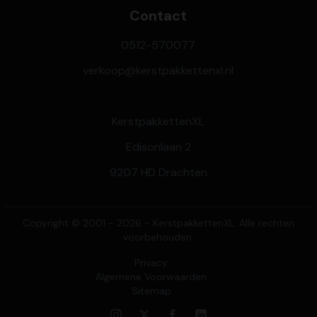
Contact
0512-570077
verkoop@kerstpakkettenxl.nl
KerstpakkettenXL
Edisonlaan 2
9207 HD Drachten
Copyright © 2001 - 2026 - KerstpakkettenXL. Alle rechten
voorbehouden.
Privacy
Algemene Voorwaarden
Sitemap