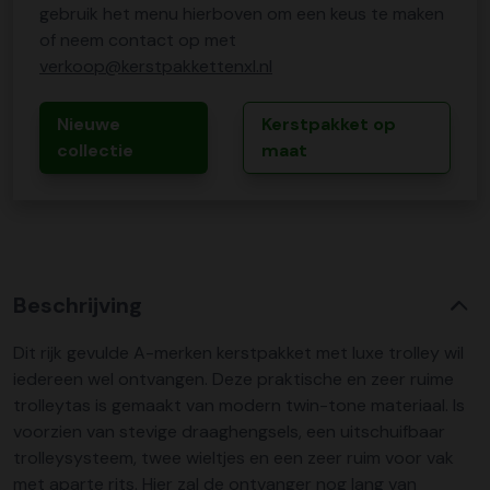
gebruik het menu hierboven om een keus te maken
of neem contact op met
verkoop@kerstpakkettenxl.nl
Nieuwe
Kerstpakket op
collectie
maat
Beschrijving
Dit rijk gevulde A-merken kerstpakket met luxe trolley wil
iedereen wel ontvangen. Deze praktische en zeer ruime
trolleytas is gemaakt van modern twin-tone materiaal. Is
voorzien van stevige draaghengsels, een uitschuifbaar
trolleysysteem, twee wieltjes en een zeer ruim voor vak
met aparte rits. Hier zal de ontvanger nog lang van