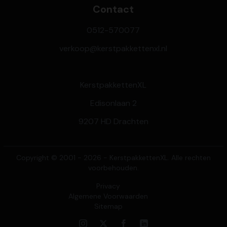
Contact
0512-570077
verkoop@kerstpakkettenxl.nl
KerstpakkettenXL
Edisonlaan 2
9207 HD Drachten
Copyright © 2001 - 2026 - KerstpakkettenXL. Alle rechten
voorbehouden.
Privacy
Algemene Voorwaarden
Sitemap