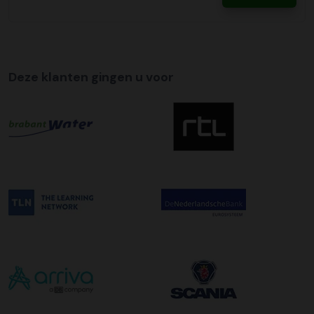
uur in de ochtend wordt bezorgd. Als u hier gebruik van
wilt maken kunt u dit aanvinken bij het plaatsen van uw
bestelling. De kosten hiervoor bedragen €75,00 per
afleveradres ongeacht het aantal pallets.
Deze klanten gingen u voor