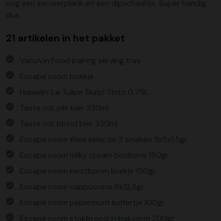
nog een serveerplank en een dipschaaltje. Super handig
dus.
21 artikelen in het pakket
VacuVin Food pairing serving tray
Escape room boekje
Huiswijn: La Tulipe Slurp! Tinto 0,75L
Taste col. pils bier 330ml
Taste col. blond bier 330ml
Escape room thee selectie 3 smaken 3x5x1,5gr
Escape room milky cream bonbons 150gr
Escape room kerstboom koekje 150gr
Escape room cappuccino 6x12,5gr
Escape room pepermunt koffertje 100gr
Escape room stokbrood in bakvorm 200gr