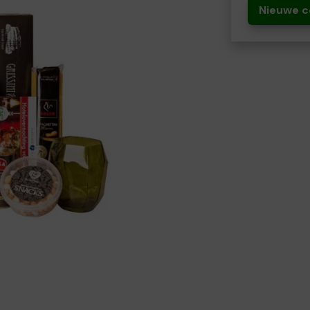
Nieuwe c