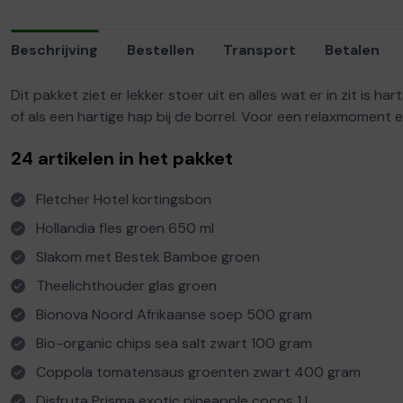
Beschrijving
Bestellen
Transport
Betalen
Dit pakket ziet er lekker stoer uit en alles wat er in zit i
of als een hartige hap bij de borrel. Voor een relaxmoment en
24 artikelen in het pakket
Fletcher Hotel kortingsbon
Hollandia fles groen 650 ml
Slakom met Bestek Bamboe groen
Theelichthouder glas groen
Bionova Noord Afrikaanse soep 500 gram
Bio-organic chips sea salt zwart 100 gram
Coppola tomatensaus groenten zwart 400 gram
Disfruta Prisma exotic pineapple cocos 1 L