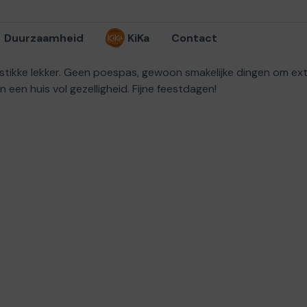
Duurzaamheid
KiKa
Contact
s hartstikke lekker. Geen poespas, gewoon smakelijke dingen om 
 een huis vol gezelligheid. Fijne feestdagen!