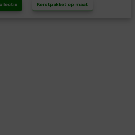
ollectie
Kerstpakket op maat