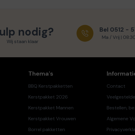
ulp nodig?
Bel 0512 - 
Ma / Vrij | 08:3
Wij staan klaar
Thema's
Informati
BBQ Kerstpakketten
Contact
Kerstpakket 2026
Veelgesteld
Kerstpakket Mannen
Bestellen, b
Kerstpakket Vrouwen
Algemene V
Borrel pakketten
Privacyverkl