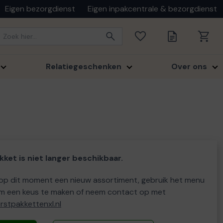
Eigen bezorgdienst
Eigen inpakcentrale & bezorgdienst
Relatiegeschenken
Over ons
kket is niet langer beschikbaar.
p dit moment een nieuw assortiment, gebruik het menu
m een keus te maken of neem contact op met
stpakkettenxl.nl