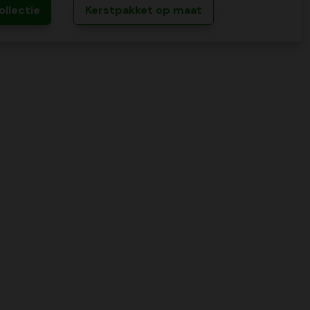
ollectie
Kerstpakket op maat