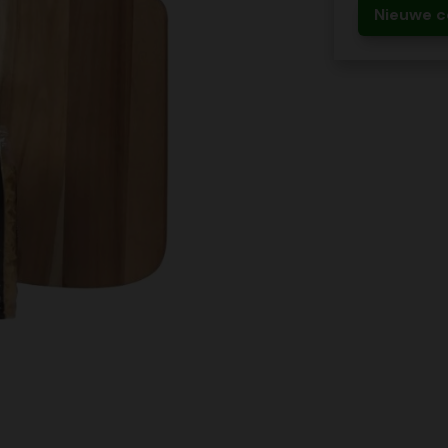
Nieuwe c