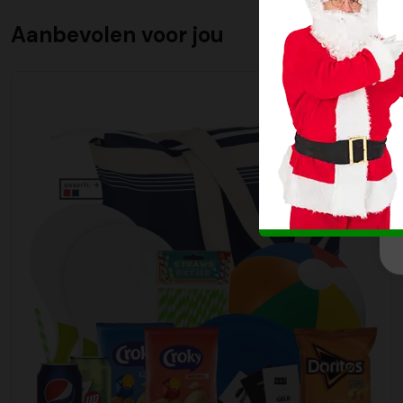
Aanbevolen voor jou