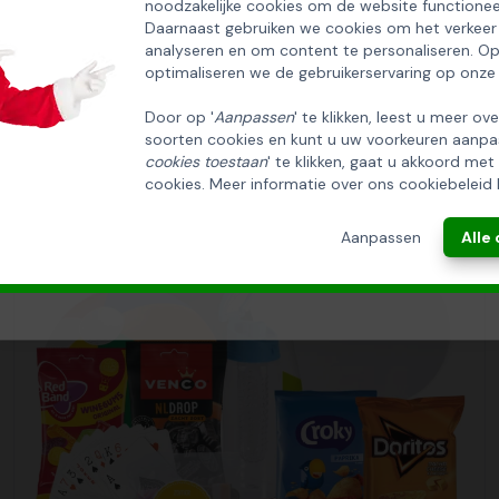
noodzakelijke cookies om de website functionee
HUISCOLLECTIE KERSTPAKKETTEN
Daarnaast gebruiken we cookies om het verkeer
analyseren en om content te personaliseren. O
Email
optimaliseren we de gebruikerservaring op onze
Door op '
Aanpassen
' te klikken, leest u meer ov
soorten cookies en kunt u uw voorkeuren aanpa
INSCHRIJVEN!
cookies toestaan
' te klikken, gaat u akkoord met
cookies. Meer informatie over ons cookiebeleid 
ANNULEREN
Aanpassen
Alle