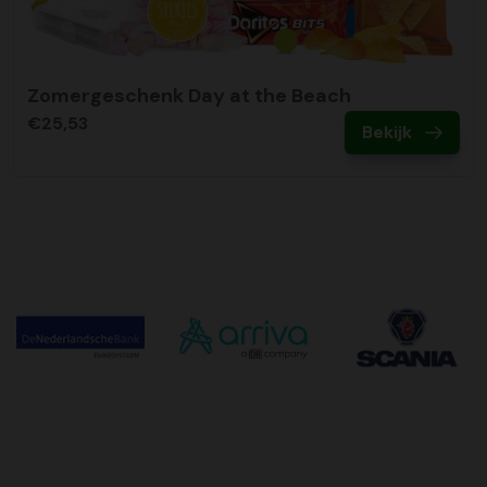
Zomergeschenk Day at the Beach
€25,53
Bekijk