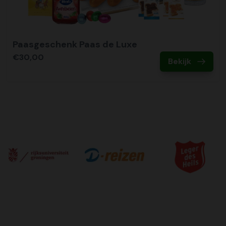
Paasgeschenk Paas de Luxe
€30,00
Bekijk