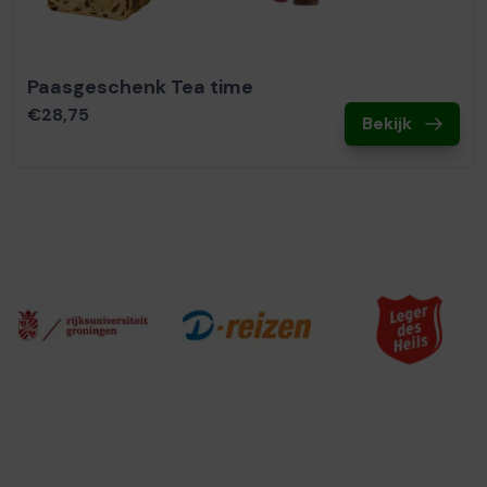
Paasgeschenk Tea time
€28,75
Bekijk