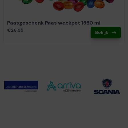
Paasgeschenk Paas weckpot 1550 ml
€26,95
Bekijk