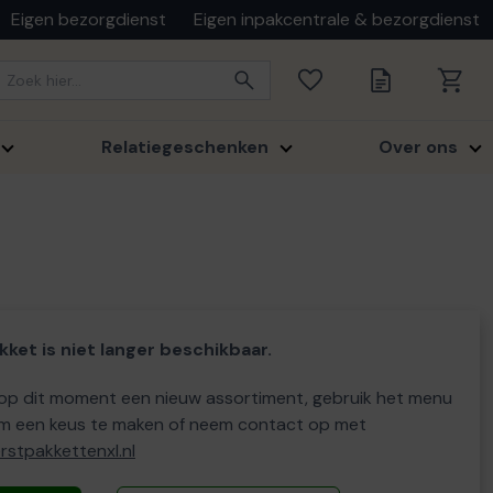
Eigen bezorgdienst
Eigen inpakcentrale & bezorgdienst
Relatiegeschenken
Over ons
kket is niet langer beschikbaar.
p dit moment een nieuw assortiment, gebruik het menu
m een keus te maken of neem contact op met
stpakkettenxl.nl