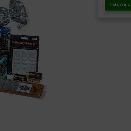
Nieuwe c