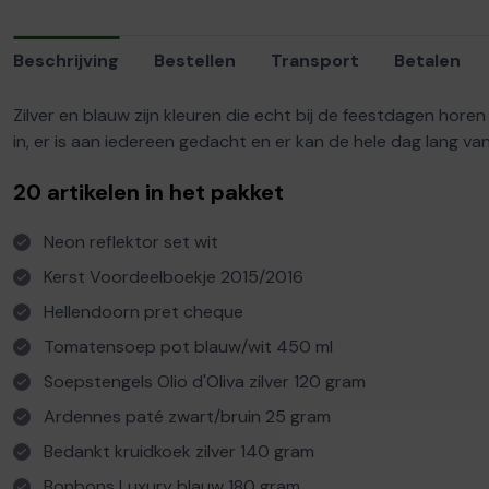
Beschrijving
Bestellen
Transport
Betalen
Zilver en blauw zijn kleuren die echt bij de feestdagen horen 
in, er is aan iedereen gedacht en er kan de hele dag lang v
20 artikelen in het pakket
Neon reflektor set wit
Kerst Voordeelboekje 2015/2016
Hellendoorn pret cheque
Tomatensoep pot blauw/wit 450 ml
Soepstengels Olio d'Oliva zilver 120 gram
Ardennes paté zwart/bruin 25 gram
Bedankt kruidkoek zilver 140 gram
Bonbons Luxury blauw 180 gram