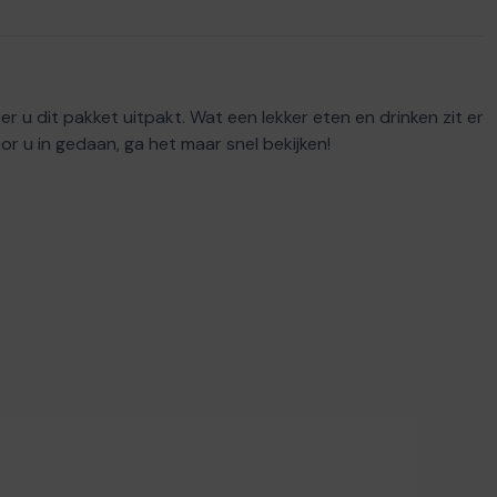
eer u dit pakket uitpakt. Wat een lekker eten en drinken zit er
r u in gedaan, ga het maar snel bekijken!