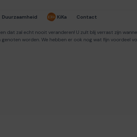
Duurzaamheid
KiKa
Contact
en dat zal echt nooit veranderen! U zult blij verrast zijn wann
an genoten worden. We hebben er ook nog wat fijn voordeel voo