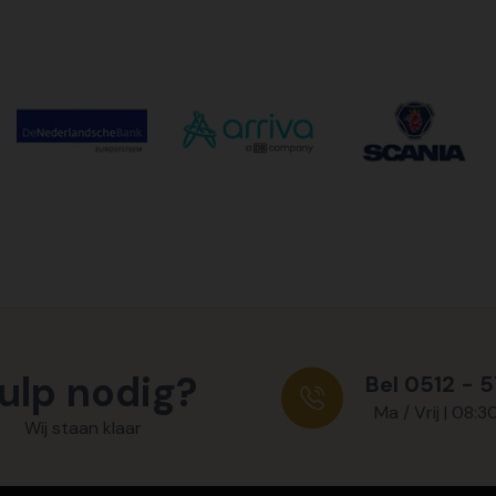
ulp nodig?
Bel 0512 - 
Ma / Vrij | 08:3
Wij staan klaar