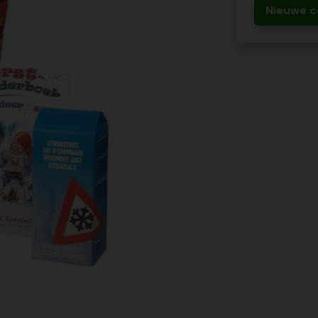
Nieuwe c