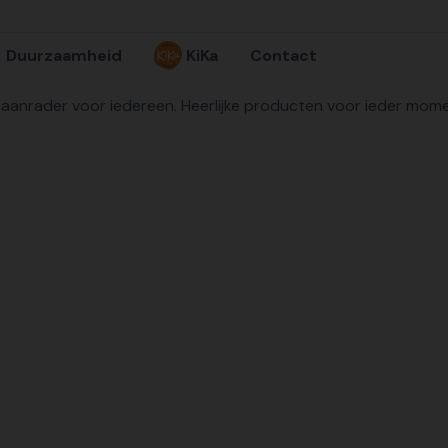
Duurzaamheid
KiKa
Contact
 aanrader voor iedereen. Heerlijke producten voor ieder mom