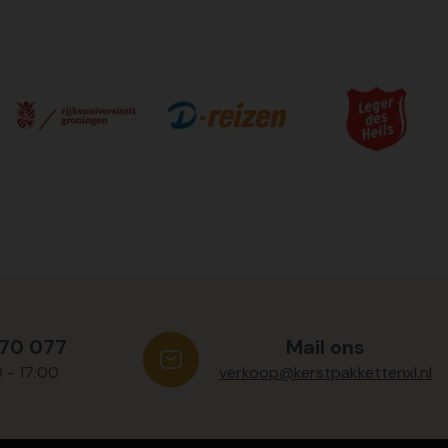
570 077
Mail ons
0 - 17:00
verkoop@kerstpakkettenxl.nl