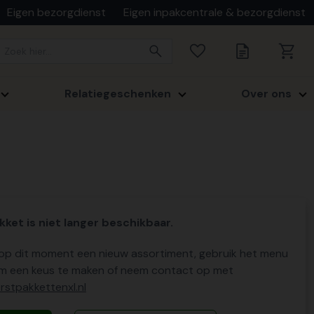
Eigen bezorgdienst
Eigen inpakcentrale & bezorgdienst
Relatiegeschenken
Over ons
kket is niet langer beschikbaar.
p dit moment een nieuw assortiment, gebruik het menu
m een keus te maken of neem contact op met
stpakkettenxl.nl