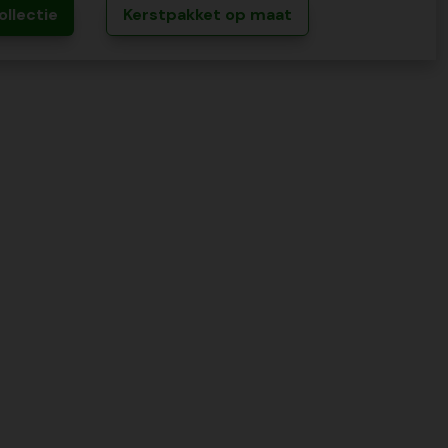
ollectie
Kerstpakket op maat