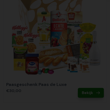
Paasgeschenk Paas de Luxe
€30,00
Bekijk