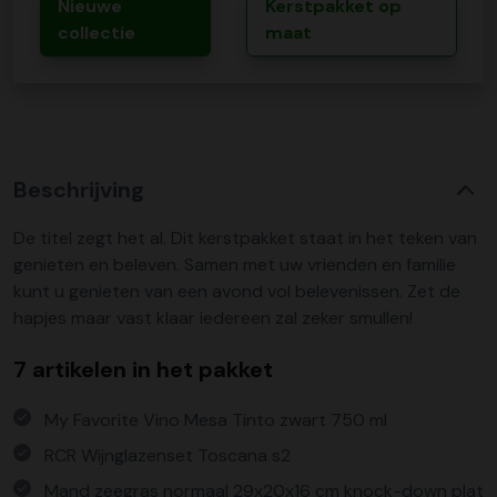
Nieuwe
Kerstpakket op
collectie
maat
Beschrijving
De titel zegt het al. Dit kerstpakket staat in het teken van
genieten en beleven. Samen met uw vrienden en familie
kunt u genieten van een avond vol belevenissen. Zet de
hapjes maar vast klaar iedereen zal zeker smullen!
7 artikelen in het pakket
My Favorite Vino Mesa Tinto zwart 750 ml
RCR Wijnglazenset Toscana s2
Mand zeegras normaal 29x20x16 cm knock-down plat