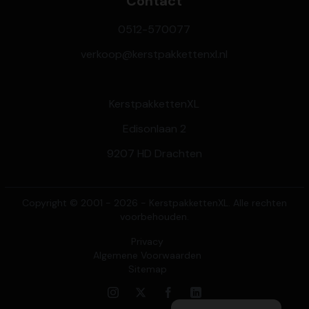
Contact
0512-570077
verkoop@kerstpakkettenxl.nl
KerstpakkettenXL
Edisonlaan 2
9207 HD Drachten
Copyright © 2001 - 2026 - KerstpakkettenXL. Alle rechten
voorbehouden.
Privacy
Algemene Voorwaarden
Sitemap