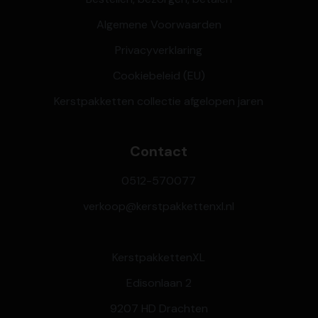
Algemene Voorwaarden
Privacyverklaring
Cookiebeleid (EU)
Kerstpakketten collectie afgelopen jaren
Contact
0512-570077
verkoop@kerstpakkettenxl.nl
KerstpakkettenXL
Edisonlaan 2
9207 HD Drachten