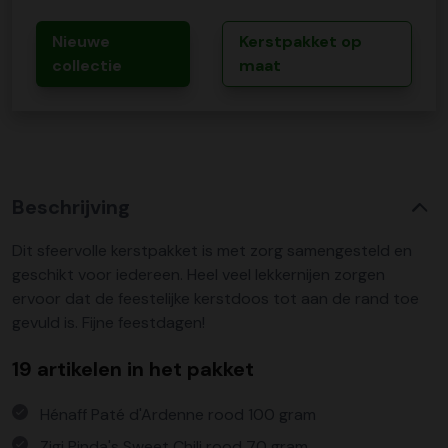
Nieuwe
Kerstpakket op
collectie
maat
Beschrijving
Dit sfeervolle kerstpakket is met zorg samengesteld en
geschikt voor iedereen. Heel veel lekkernijen zorgen
ervoor dat de feestelijke kerstdoos tot aan de rand toe
gevuld is. Fijne feestdagen!
19 artikelen in het pakket
Hénaff Paté d'Ardenne rood 100 gram
Zigi Pinda's Sweet Chili rood 70 gram