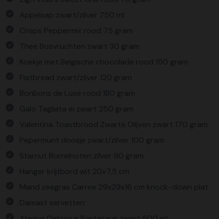
Appelsap zwart/zilver 750 ml
Crisps Peppermix rood 75 gram
Thee Bosvruchten zwart 30 gram
Koekje met Belgische chocolade rood 150 gram
Flatbread zwart/zilver 120 gram
Bonbons de Luxe rood 180 gram
Galo Tagliata ei zwart 250 gram
Valentina Toastbrood Zwarte Olijven zwart 170 gram
Pepermunt doosje zwart/zilver 100 gram
Starnut Borrelnoten zilver 90 gram
Hanger krijtbord wit 20x7,5 cm
Mand zeegras Carree 29x29x16 cm knock-down plat
Damast servetten
Always Delicious Pastasaus zwart 500 ml