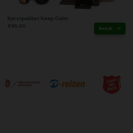
Kerstpakket Keep Calm
€85,00
Bekijk