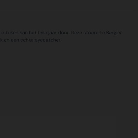
je stoken kan het hele jaar door. Deze stoere Le Bergier
iek en een echte eyecatcher.