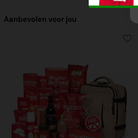
Aanbevolen voor jou