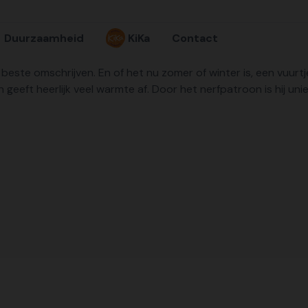
Duurzaamheid
KiKa
Contact
t beste omschrijven. En of het nu zomer of winter is, een vuurt
 geeft heerlijk veel warmte af. Door het nerfpatroon is hij un