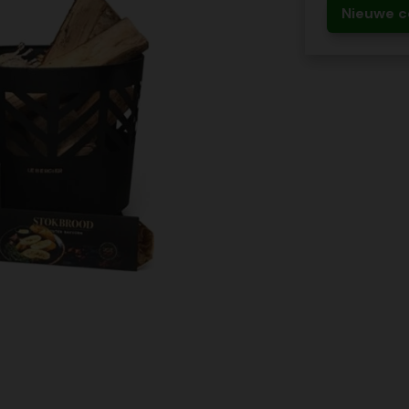
Nieuwe c