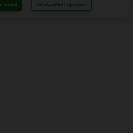
ollectie
Kerstpakket op maat