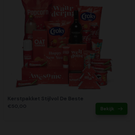
Kerstpakket Stijlvol De Beste
€50,00
Bekijk