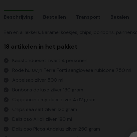
Beschrijving
Bestellen
Transport
Betalen
Een en al lekkers, karamel koekjes, chips, bonbons, pannenk
18 artikelen in het pakket
Kaasfondueset zwart 4 personen
Rode huiswijn Terre Forti sangiovese rubicone 750 ml
Appelsap zilver 500 ml
Bonbons de luxe zilver 180 gram
Cappuccino my deer zilver 4x12 gram
Chips sea salt zilver 125 gram
Delizioso Allioli zilver 180 ml
Delizioso Picos Andaluz zilver 250 gram