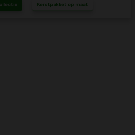
ollectie
Kerstpakket op maat