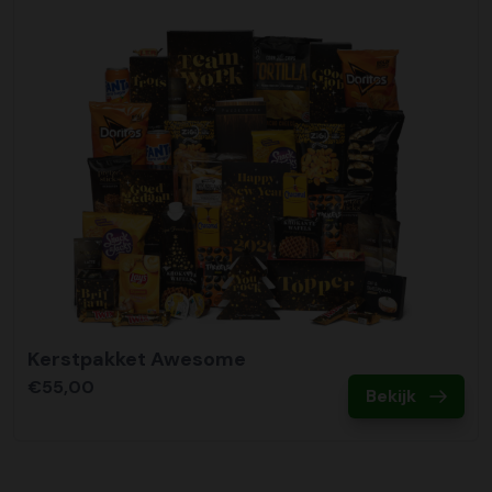
Kerstpakket Awesome
€55,00
Bekijk