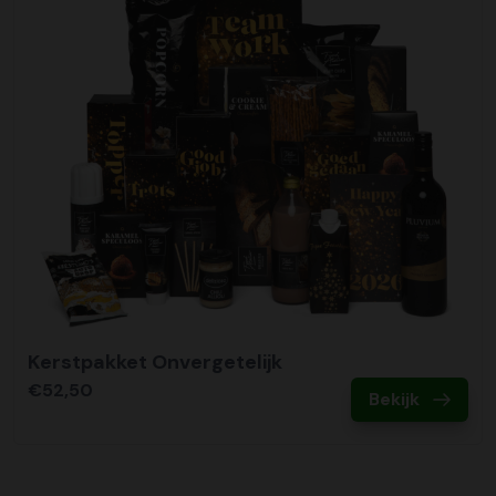
Kerstpakket Onvergetelijk
€52,50
Bekijk