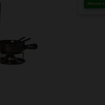
Nieuwe c