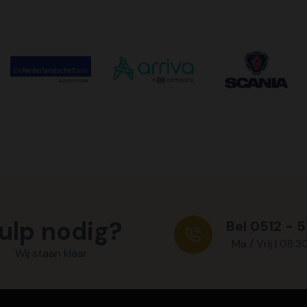
ulp nodig?
Bel 0512 - 
Ma / Vrij | 08:3
Wij staan klaar