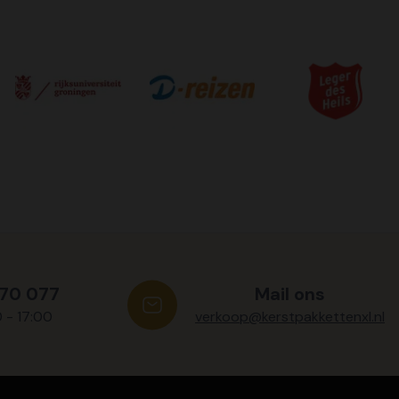
570 077
Mail ons
0 - 17:00
verkoop@kerstpakkettenxl.nl