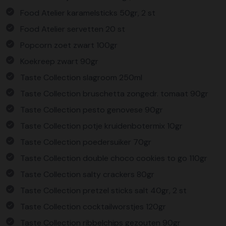
Food Atelier karamelsticks 50gr, 2 st
Food Atelier servetten 20 st
Popcorn zoet zwart 100gr
Koekreep zwart 90gr
Taste Collection slagroom 250ml
Taste Collection bruschetta zongedr. tomaat 90gr
Taste Collection pesto genovese 90gr
Taste Collection potje kruidenbotermix 10gr
Taste Collection poedersuiker 70gr
Taste Collection double choco cookies to go 110gr
Taste Collection salty crackers 80gr
Taste Collection pretzel sticks salt 40gr, 2 st
Taste Collection cocktailworstjes 120gr
Taste Collection ribbelchips gezouten 90gr