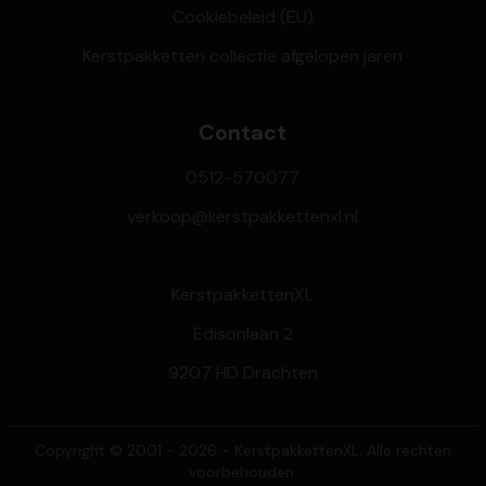
Cookiebeleid (EU)
Kerstpakketten collectie afgelopen jaren
Contact
0512-570077
verkoop@kerstpakkettenxl.nl
KerstpakkettenXL
Edisonlaan 2
9207 HD Drachten
Copyright © 2001 - 2026 - KerstpakkettenXL. Alle rechten
voorbehouden.