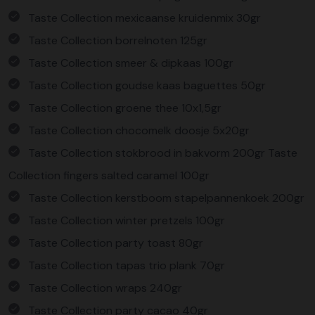
Taste Collection mexicaanse kruidenmix 30gr
Taste Collection borrelnoten 125gr
Taste Collection smeer & dipkaas 100gr
Taste Collection goudse kaas baguettes 50gr
Taste Collection groene thee 10x1,5gr
Taste Collection chocomelk doosje 5x20gr
Taste Collection stokbrood in bakvorm 200gr Taste
Collection fingers salted caramel 100gr
Taste Collection kerstboom stapelpannenkoek 200gr
Taste Collection winter pretzels 100gr
Taste Collection party toast 80gr
Taste Collection tapas trio plank 70gr
Taste Collection wraps 240gr
Taste Collection party cacao 40gr