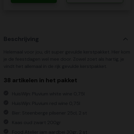
Beschrijving
Helemaal voor jou, dit super gevulde kerstpakket. Hier kom
je de feestdagen wel mee door. Zowel zoet als hartig, je
vindt het allemaal in de rijk gevulde kerstpakket.
38 artikelen in het pakket
HuisWijn: Pluvium white wine 0,75l
HuisWijn: Pluvium red wine 0,75l
Bier: Steenberge pilsener 25cl, 2 st
Kaas oud zwart 200gr
Food Atelier jam aardbei 30gr, 2 st