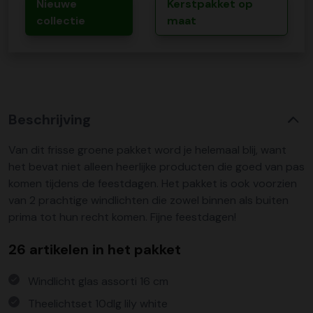
Nieuwe
Kerstpakket op
collectie
maat
Beschrijving
Van dit frisse groene pakket word je helemaal blij, want
het bevat niet alleen heerlijke producten die goed van pas
komen tijdens de feestdagen. Het pakket is ook voorzien
van 2 prachtige windlichten die zowel binnen als buiten
prima tot hun recht komen. Fijne feestdagen!
26 artikelen in het pakket
Windlicht glas assorti 16 cm
Theelichtset 10dlg lily white