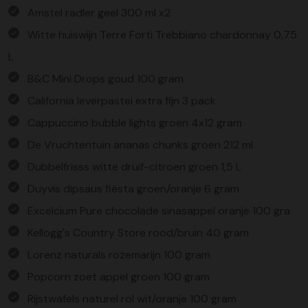
Amstel radler geel 300 ml x2
Witte huiswijn Terre Forti Trebbiano chardonnay 0,75
L
B&C Mini Drops goud 100 gram
California leverpastei extra fijn 3 pack
Cappuccino bubble lights groen 4x12 gram
De Vruchtentuin ananas chunks groen 212 ml
Dubbelfrisss witte druif-citroen groen 1,5 L
Duyvis dipsaus fiësta groen/oranje 6 gram
Excelcium Pure chocolade sinasappel oranje 100 gra
Kellogg's Country Store rood/bruin 40 gram
Lorenz naturals rozemarijn 100 gram
Popcorn zoet appel groen 100 gram
Rijstwafels naturel rol wit/oranje 100 gram