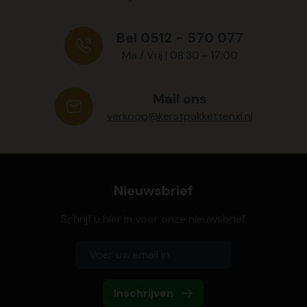
Bel 0512 - 570 077
Ma / Vrij | 08:30 - 17:00
Mail ons
verkoop@kerstpakkettenxl.nl
Nieuwsbrief
Schrijf u hier in voor onze nieuwsbrief
Inschrijven