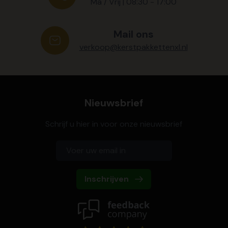
Ma / Vrij | 08:30 - 17:00
Mail ons
verkoop@kerstpakkettenxl.nl
Nieuwsbrief
Schrijf u hier in voor onze nieuwsbrief
Inschrijven