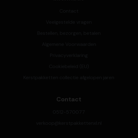
Contact
Veelgestelde vragen
Bestellen, bezorgen, betalen
Algemene Voorwaarden
Privacyverklaring
Cookiebeleid (EU)
Kerstpakketten collectie afgelopen jaren
Contact
0512-570077
verkoop@kerstpakkettenxl.nl