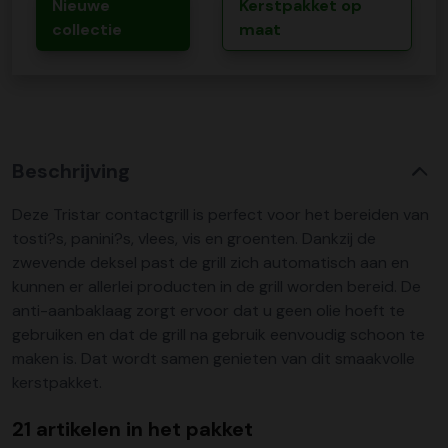
Nieuwe
Kerstpakket op
collectie
maat
Beschrijving
Deze Tristar contactgrill is perfect voor het bereiden van
tosti?s, panini?s, vlees, vis en groenten. Dankzij de
zwevende deksel past de grill zich automatisch aan en
kunnen er allerlei producten in de grill worden bereid. De
anti-aanbaklaag zorgt ervoor dat u geen olie hoeft te
gebruiken en dat de grill na gebruik eenvoudig schoon te
maken is. Dat wordt samen genieten van dit smaakvolle
kerstpakket.
21 artikelen in het pakket