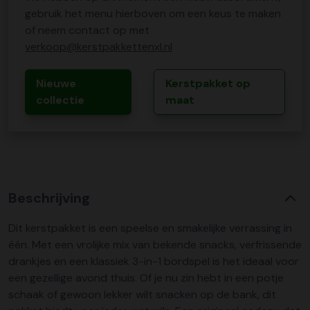
gebruik het menu hierboven om een keus te maken
of neem contact op met
verkoop@kerstpakkettenxl.nl
Nieuwe
Kerstpakket op
collectie
maat
Beschrijving
Dit kerstpakket is een speelse en smakelijke verrassing in
één. Met een vrolijke mix van bekende snacks, verfrissende
drankjes en een klassiek 3-in-1 bordspel is het ideaal voor
een gezellige avond thuis. Of je nu zin hebt in een potje
schaak of gewoon lekker wilt snacken op de bank, dit