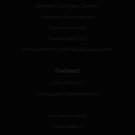
Bestellen, bezorgen, betalen
Algemene Voorwaarden
Privacyverklaring
Cookiebeleid (EU)
Kerstpakketten collectie afgelopen jaren
Contact
0512-570077
verkoop@kerstpakkettenxl.nl
KerstpakkettenXL
Edisonlaan 2