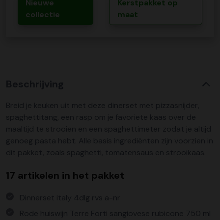
Nieuwe
Kerstpakket op
collectie
maat
Beschrijving
Breid je keuken uit met deze dinerset met pizzasnijder,
spaghettitang, een rasp om je favoriete kaas over de
maaltijd te strooien en een spaghettimeter zodat je altijd
genoeg pasta hebt. Alle basis ingrediënten zijn voorzien in
dit pakket, zoals spaghetti, tomatensaus en strooikaas.
17 artikelen in het pakket
Dinnerset italy 4dlg rvs a-nr
Rode huiswijn Terre Forti sangiovese rubicone 750 ml