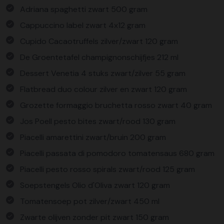
Adriana spaghetti zwart 500 gram
Cappuccino label zwart 4x12 gram
Cupido Cacaotruffels zilver/zwart 120 gram
De Groentetafel champignonschijfjes 212 ml
Dessert Venetia 4 stuks zwart/zilver 55 gram
Flatbread duo colour zilver en zwart 120 gram
Grozette formaggio bruchetta rosso zwart 40 gram
Jos Poell pesto bites zwart/rood 130 gram
Piacelli amarettini zwart/bruin 200 gram
Piacelli passata di pomodoro tomatensaus 680 gram
Piacelli pesto rosso spirals zwart/rood 125 gram
Soepstengels Olio d'Oliva zwart 120 gram
Tomatensoep pot zilver/zwart 450 ml
Zwarte olijven zonder pit zwart 150 gram