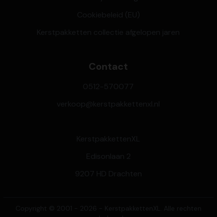
Cookiebeleid (EU)
Kerstpakketten collectie afgelopen jaren
Contact
0512-570077
verkoop@kerstpakkettenxl.nl
KerstpakkettenXL
Edisonlaan 2
9207 HD Drachten
Copyright © 2001 - 2026 - KerstpakkettenXL. Alle rechten