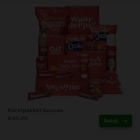
Kerstpakket Succes
€40,00
Bekijk