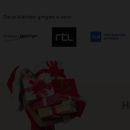
Deze klanten gingen u voor
H