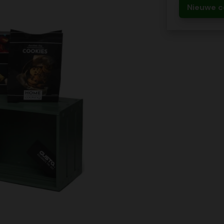
Nieuwe c