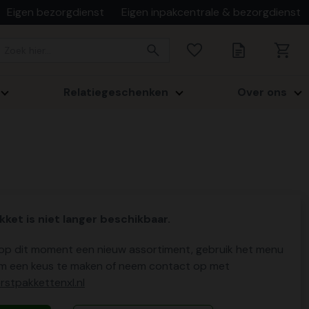
Eigen bezorgdienst
Eigen inpakcentrale & bezorgdienst
Relatiegeschenken
Over ons
kket is niet langer beschikbaar.
p dit moment een nieuw assortiment, gebruik het menu
m een keus te maken of neem contact op met
stpakkettenxl.nl