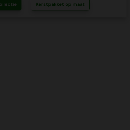
ollectie
Kerstpakket op maat