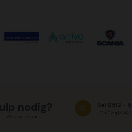
ulp nodig?
Bel 0512 - 
Ma / Vrij | 08:3
Wij staan klaar