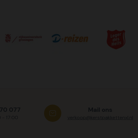
570 077
Mail ons
0 - 17:00
verkoop@kerstpakkettenxl.nl