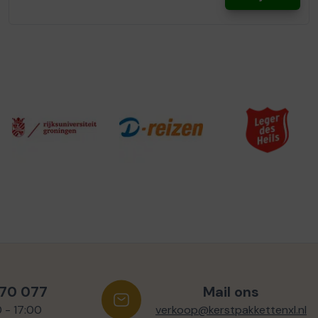
570 077
Mail ons
0 - 17:00
verkoop@kerstpakkettenxl.nl