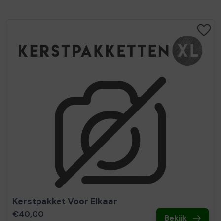
Kerstpakket Voor Elkaar
€40,00
Bekijk