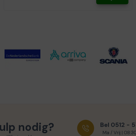
ulp nodig?
Bel 0512 - 
Ma / Vrij | 08:3