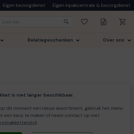
Eigen bezorgdienst
Eigen inpakcentrale & bezorgdienst
Relatiegeschenken
Over ons
kket is niet langer beschikbaar.
p dit moment een nieuw assortiment, gebruik het menu
m een keus te maken of neem contact op met
stpakkettenxl.nl