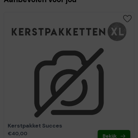
Kerstpakket Succes
€40,00
Bekijk