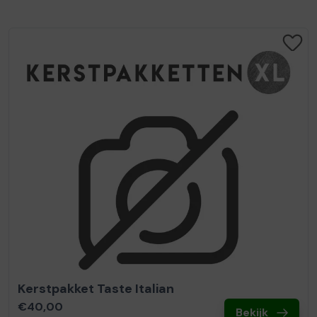
Kerstpakket Taste Italian
€40,00
Bekijk