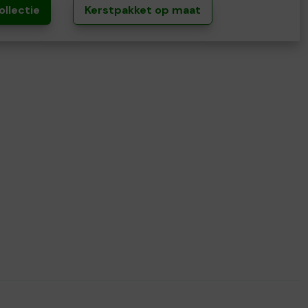
ollectie
Kerstpakket op maat