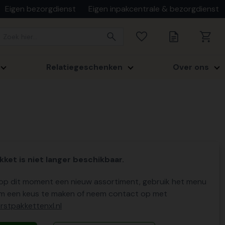
Eigen bezorgdienst
Eigen inpakcentrale & bezorgdienst
Relatiegeschenken
Over ons
kket is niet langer beschikbaar.
p dit moment een nieuw assortiment, gebruik het menu
m een keus te maken of neem contact op met
stpakkettenxl.nl