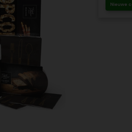
Nieuwe c