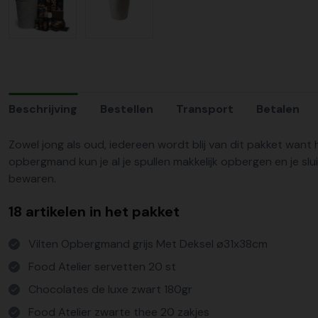
Beschrijving
Bestellen
Transport
Betalen
Zowel jong als oud, iedereen wordt blij van dit pakket want 
opbergmand kun je al je spullen makkelijk opbergen en je sl
bewaren.
18 artikelen in het pakket
Vilten Opbergmand grijs Met Deksel ø31x38cm
Food Atelier servetten 20 st
Chocolates de luxe zwart 180gr
Food Atelier zwarte thee 20 zakjes