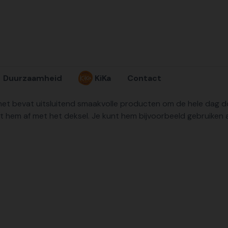
Duurzaamheid
KiKa
Contact
het bevat uitsluitend smaakvolle producten om de hele dag door
uit hem af met het deksel. Je kunt hem bijvoorbeeld gebruike