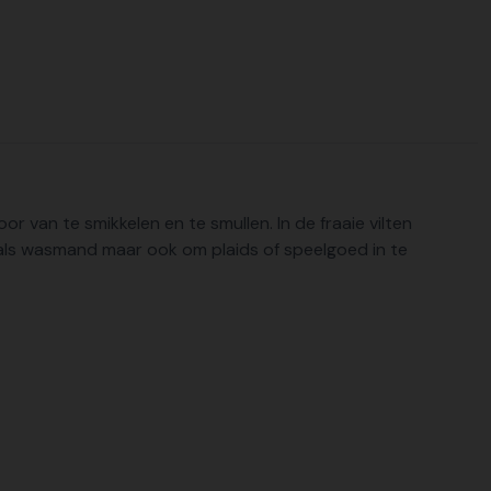
 van te smikkelen en te smullen. In de fraaie vilten
n als wasmand maar ook om plaids of speelgoed in te