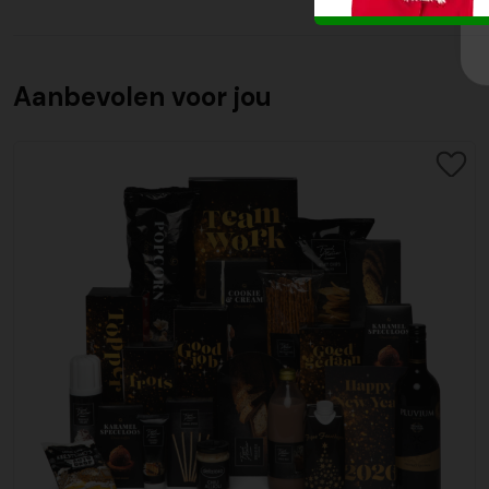
Aanbevolen voor jou