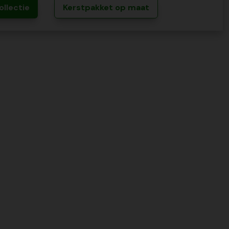
ollectie
Kerstpakket op maat