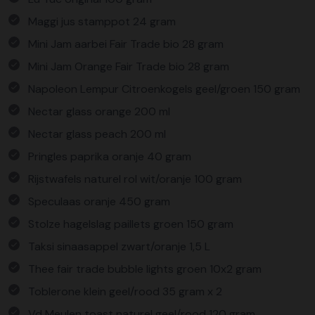
Maggi jus stamppot 24 gram
Mini Jam aarbei Fair Trade bio 28 gram
Mini Jam Orange Fair Trade bio 28 gram
Napoleon Lempur Citroenkogels geel/groen 150 gram
Nectar glass orange 200 ml
Nectar glass peach 200 ml
Pringles paprika oranje 40 gram
Rijstwafels naturel rol wit/oranje 100 gram
Speculaas oranje 450 gram
Stolze hagelslag paillets groen 150 gram
Taksi sinaasappel zwart/oranje 1,5 L
Thee fair trade bubble lights groen 10x2 gram
Toblerone klein geel/rood 35 gram x 2
Vd Meulen toast naturel geel/rood 120 gram