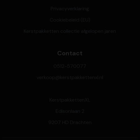
Privacyverklaring
Cookiebeleid (EU)
Kerstpakketten collectie afgelopen jaren
Contact
0512-570077
verkoop@kerstpakkettenxl.nl
KerstpakkettenXL
Edisonlaan 2
9207 HD Drachten