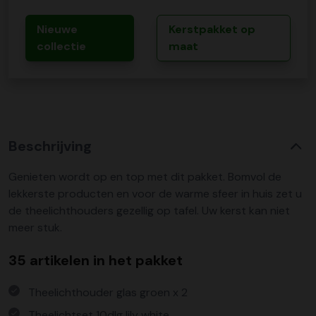
Nieuwe
Kerstpakket op
collectie
maat
Beschrijving
Genieten wordt op en top met dit pakket. Bomvol de
lekkerste producten en voor de warme sfeer in huis zet u
de theelichthouders gezellig op tafel. Uw kerst kan niet
meer stuk.
35 artikelen in het pakket
Theelichthouder glas groen x 2
Theelichtset 10dlg lily white