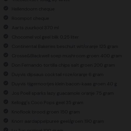
Hellendoorn cheque
Roompot cheque
Aarts zuurkool 370 ml
Chocomel vol geel blik 0,25 liter
Continental Bakeries beschuit wit/oranje 125 gram
Crosse&Blackwell soep mushroom groen 400 gram
Don Fernando tortilla chips salt groen 200 gram
Duyvis dipsaus cocktail roze/oranje 6 gram
Duyvis tijgernootjes klein bacon-kaas groen 40 g
Jos Poell sparks lazy guacamole oranje 75 gram
Kellogg's Coco Pops geel 35 gram
Knoflook brood groen 150 gram
Knorr aardappelpuree geel/groen 190 gram
Lu Tuc original 100 gram