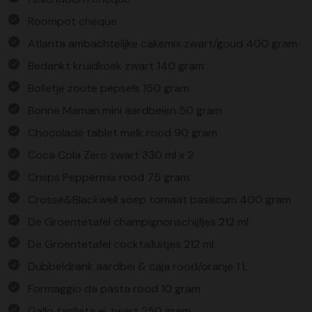
Roompot cheque
Atlanta ambachtelijke cakemix zwart/goud 400 gram
Bedankt kruidkoek zwart 140 gram
Bolletje zoute pepsels 150 gram
Bonne Maman mini aardbeien 50 gram
Chocolade tablet melk rood 90 gram
Coca Cola Zero zwart 330 ml x 2
Crisps Peppermix rood 75 gram
Crosse&Blackwell soep tomaat basilicum 400 gram
De Groentetafel champignonschijfjes 212 ml
De Groentetafel cocktailuitjes 212 ml
Dubbeldrank aardbei & caja rood/oranje 1 L
Formaggio da pasta rood 10 gram
Gallo tagliata ei zwart 250 gram