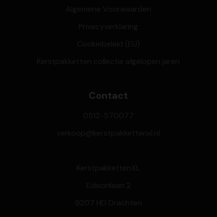
Algemene Voorwaarden
Privacyverklaring
Cookiebeleid (EU)
Kerstpakketten collectie afgelopen jaren
Contact
0512-570077
verkoop@kerstpakkettenxl.nl
KerstpakkettenXL
Edisonlaan 2
9207 HD Drachten