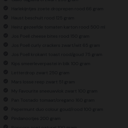
Harlekijntjes zoete droprepen rood 66 gram
Haust beschuit rood 125 gram
Heinz gezeefde tomaten karton rood 500 ml
Jos Poell cheese bites rood 150 gram
Jos Poell curly crackers zwart/wit 65 gram
Jos Poell krokant toast rood/goud 75 gram
Kips smeerleverpastei in blik 100 gram
Letterdrop zwart 250 gram
Mars losse reep zwart 51 gram
My Favourite sneeuwvlok zwart 100 gram
Pan Tostado tomaat/oregano 160 gram
Pepermunt duo colour goud/rood 100 gram
Pindanootjes 200 gram
Popcorn zoet naturel 100 gram