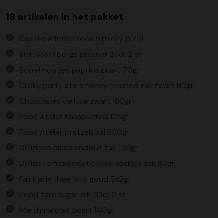
18 artikelen in het pakket
Castillo Alfonso rode wijn dry 0,75L
Bier: Steenberge pilsener 25cl, 2 st
Borrel nootjes paprika zwart 70gr
Croky party stars honey roasted zak zwart 80gr
Chocolates de luxe zwart 180gr
Food Atelier kaaspuntjes 125gr
Food Atelier pretzels xxl 200gr
Delizioso picos andaluz zak 150gr
Delizioso hazelnoot cacao koekjes zak 80gr
Fairtrade thee foto goud 5x2gr
Pepsi zero sugar blik 33cl, 2 st
Marshmallows zwart 140gr