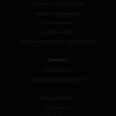
Bestellen, bezorgen, betalen
Algemene Voorwaarden
Privacyverklaring
Cookiebeleid (EU)
Kerstpakketten collectie afgelopen jaren
Contact
0512-570077
verkoop@kerstpakkettenxl.nl
KerstpakkettenXL
Edisonlaan 2