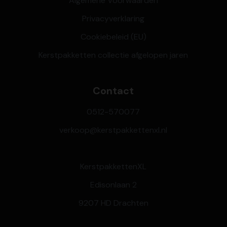
Algemene Voorwaarden
Privacyverklaring
Cookiebeleid (EU)
Kerstpakketten collectie afgelopen jaren
Contact
0512-570077
verkoop@kerstpakkettenxl.nl
KerstpakkettenXL
Edisonlaan 2
9207 HD Drachten