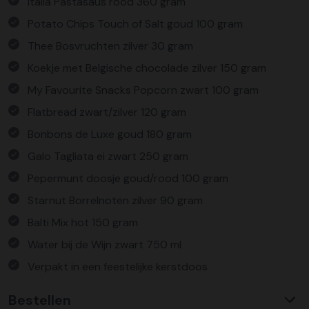
Italia Pastasaus rood 360 gram
Potato Chips Touch of Salt goud 100 gram
Thee Bosvruchten zilver 30 gram
Koekje met Belgische chocolade zilver 150 gram
My Favourite Snacks Popcorn zwart 100 gram
Flatbread zwart/zilver 120 gram
Bonbons de Luxe goud 180 gram
Galo Tagliata ei zwart 250 gram
Pepermunt doosje goud/rood 100 gram
Starnut Borrelnoten zilver 90 gram
Balti Mix hot 150 gram
Water bij de Wijn zwart 750 ml
Verpakt in een feestelijke kerstdoos
Bestellen