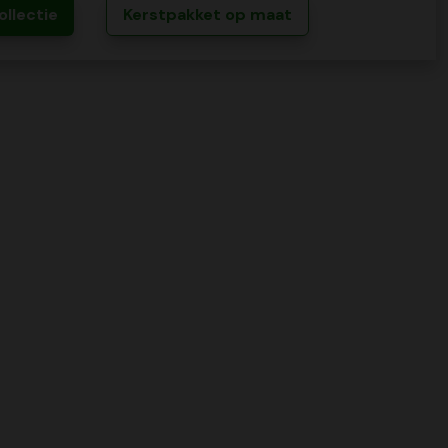
ollectie
Kerstpakket op maat