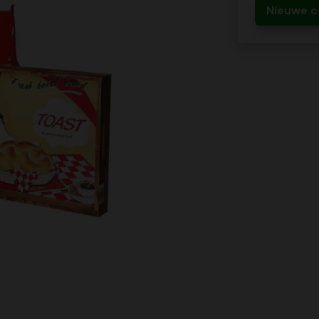
Nieuwe c