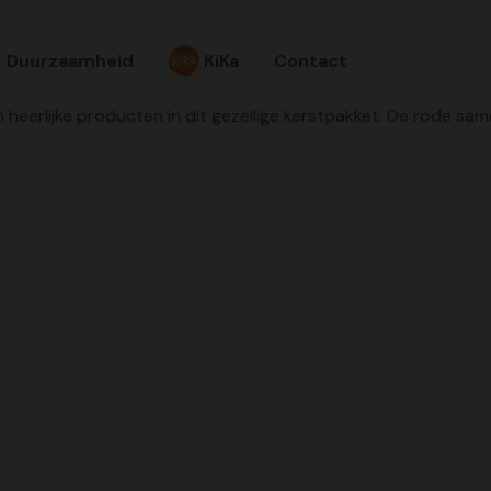
Duurzaamheid
KiKa
Contact
eerlijke producten in dit gezellige kerstpakket. De rode same