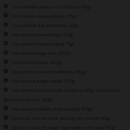
Food Atelier popcorn zoet/zout 90gr
Food Atelier kaaspuntjes 125gr
Food Atelier karamelsticks 50gr
Unbranded kaaskoekjes 60gr
Unbranded kaasstengels 71gr
Unbranded slagroom 250ml
Unbranded toast 100gr
Unbranded pannenkoekenmix 180gr
Unbranded fudge vanille 170gr
Unbranded stracciatella bonbons 80gr Unbranded
gezouten pinda's 100gr
Unbranded salmiak dropstaafjes 125gr
Delicious doe mij maar aioli op mn toastje 90gr
Delicious doe mij maar tapenade oude kaas 90gr