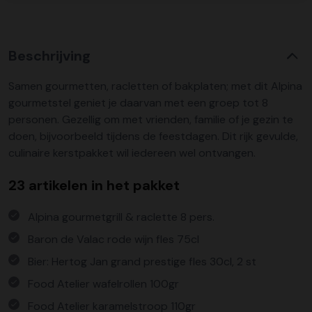
Beschrijving
Samen gourmetten, racletten of bakplaten; met dit Alpina
gourmetstel geniet je daarvan met een groep tot 8
personen. Gezellig om met vrienden, familie of je gezin te
doen, bijvoorbeeld tijdens de feestdagen. Dit rijk gevulde,
culinaire kerstpakket wil iedereen wel ontvangen.
23 artikelen in het pakket
Alpina gourmetgrill & raclette 8 pers.
Baron de Valac rode wijn fles 75cl
Bier: Hertog Jan grand prestige fles 30cl, 2 st
Food Atelier wafelrollen 100gr
Food Atelier karamelstroop 110gr