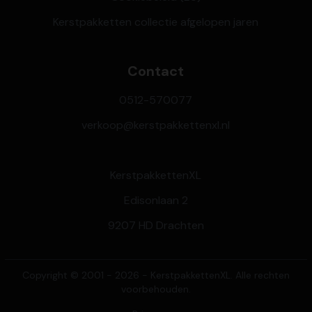
Kerstpakketten collectie afgelopen jaren
Contact
0512-570077
verkoop@kerstpakkettenxl.nl
KerstpakkettenXL
Edisonlaan 2
9207 HD Drachten
Copyright © 2001 - 2026 - KerstpakkettenXL. Alle rechten
voorbehouden.