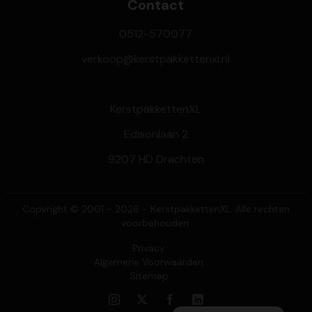
Contact
0512-570077
verkoop@kerstpakkettenxl.nl
KerstpakkettenXL
Edisonlaan 2
9207 HD Drachten
Copyright © 2001 - 2026 - KerstpakkettenXL. Alle rechten
voorbehouden.
Privacy
Algemene Voorwaarden
Sitemap