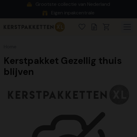
Grootste collectie van Nederland
Eigen inpakcentrale
Home
Kerstpakket Gezellig thuis
blijven