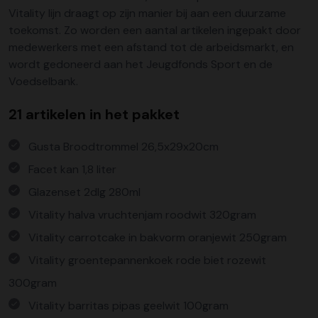
Vitality lijn draagt op zijn manier bij aan een duurzame
toekomst. Zo worden een aantal artikelen ingepakt door
medewerkers met een afstand tot de arbeidsmarkt, en
wordt gedoneerd aan het Jeugdfonds Sport en de
Voedselbank.
21 artikelen in het pakket
Gusta Broodtrommel 26,5x29x20cm
Facet kan 1,8 liter
Glazenset 2dlg 280ml
Vitality halva vruchtenjam roodwit 320gram
Vitality carrotcake in bakvorm oranjewit 250gram
Vitality groentepannenkoek rode biet rozewit
300gram
Vitality barritas pipas geelwit 100gram