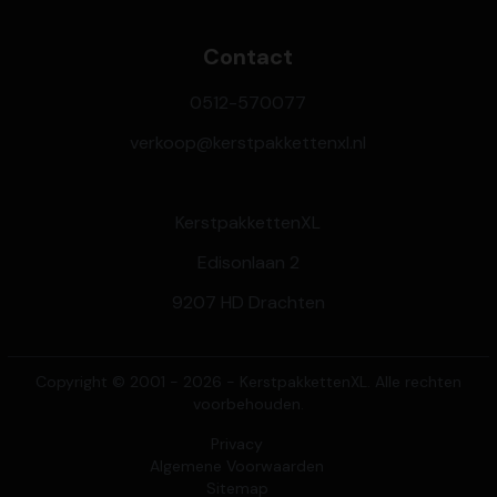
Contact
0512-570077
verkoop@kerstpakkettenxl.nl
KerstpakkettenXL
Edisonlaan 2
9207 HD Drachten
Copyright © 2001 - 2026 - KerstpakkettenXL. Alle rechten
voorbehouden.
Privacy
Algemene Voorwaarden
Sitemap