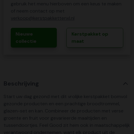
gebruik het menu hierboven om een keus te maken
of neem contact op met
verkoop@kerstpakkettenxl.nl
Nieuwe
Kerstpakket op
collectie
maat
Beschrijving
Start uw dag gezond met dit vrolijke kerstpakket bomvol
gezonde producten en een prachtige broodtrommel,
glazen-set en kan. Combineer de producten met verse
groente en fruit voor gevarieerde maaltijden en
tussendoortjes. Feel Good zit hem ook in maatschappelijk
verantwoord ondernemen, want elk product uit de