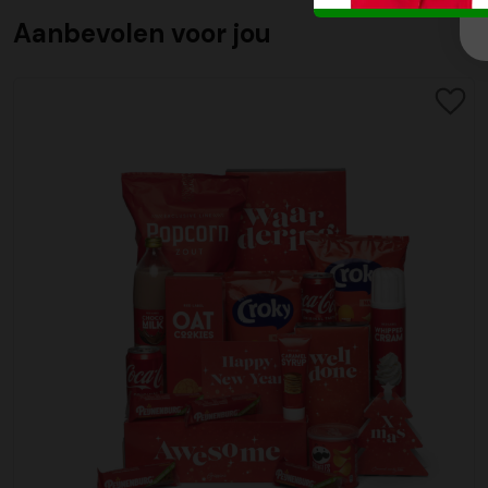
Aanbevolen voor jou