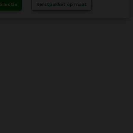
ollectie
Kerstpakket op maat