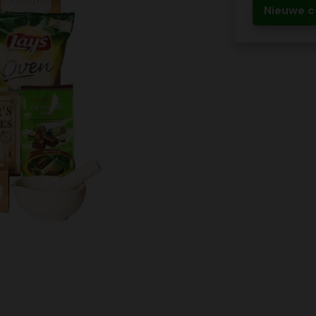
Nieuwe c