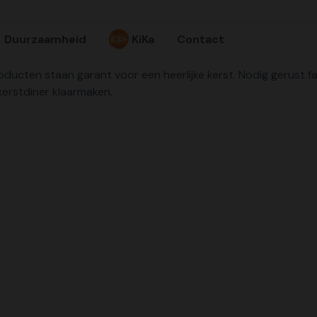
Duurzaamheid
KiKa
Contact
roducten staan garant voor een heerlijke kerst. Nodig gerust f
kerstdiner klaarmaken.