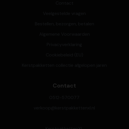
Contact
Veelgestelde vragen
Bestellen, bezorgen, betalen
Algemene Voorwaarden
Privacyverklaring
Cookiebeleid (EU)
Kerstpakketten collectie afgelopen jaren
Contact
0512-570077
verkoop@kerstpakkettenxl.nl
KerstpakkettenXL