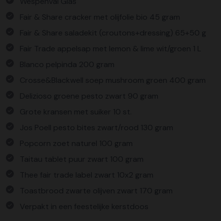
Wespenval Glas
Fair & Share cracker met olijfolie bio 45 gram
Fair & Share saladekit (croutons+dressing) 65+50 g
Fair Trade appelsap met lemon & lime wit/groen 1 L
Blanco pelpinda 200 gram
Crosse&Blackwell soep mushroom groen 400 gram
Delizioso groene pesto zwart 90 gram
Grote kransen met suiker 10 st.
Jos Poell pesto bites zwart/rood 130 gram
Popcorn zoet naturel 100 gram
Taitau tablet puur zwart 100 gram
Thee fair trade label zwart 10x2 gram
Toastbrood zwarte olijven zwart 170 gram
Verpakt in een feestelijke kerstdoos