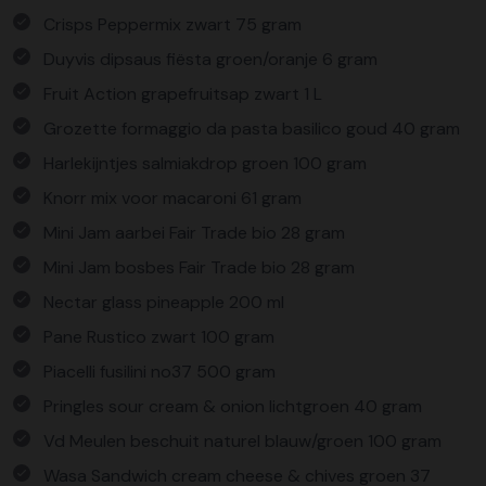
Crisps Peppermix zwart 75 gram
Duyvis dipsaus fiësta groen/oranje 6 gram
Fruit Action grapefruitsap zwart 1 L
Grozette formaggio da pasta basilico goud 40 gram
Harlekijntjes salmiakdrop groen 100 gram
Knorr mix voor macaroni 61 gram
Mini Jam aarbei Fair Trade bio 28 gram
Mini Jam bosbes Fair Trade bio 28 gram
Nectar glass pineapple 200 ml
Pane Rustico zwart 100 gram
Piacelli fusilini no37 500 gram
Pringles sour cream & onion lichtgroen 40 gram
Vd Meulen beschuit naturel blauw/groen 100 gram
Wasa Sandwich cream cheese & chives groen 37