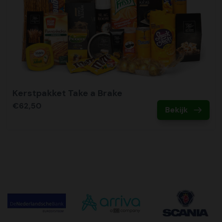
Kerstpakket Take a Brake
€62,50
Bekijk