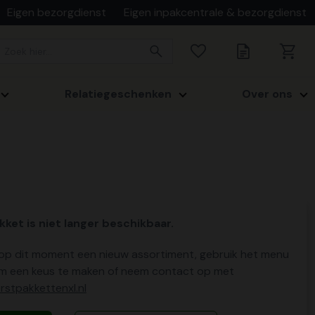
Eigen bezorgdienst
Eigen inpakcentrale & bezorgdienst
Relatiegeschenken
Over ons
kket is niet langer beschikbaar.
p dit moment een nieuw assortiment, gebruik het menu
m een keus te maken of neem contact op met
stpakkettenxl.nl