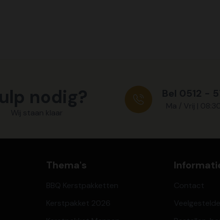
ulp nodig?
Bel 0512 - 
Ma / Vrij | 08:3
Wij staan klaar
Thema's
Informati
BBQ Kerstpakketten
Contact
Kerstpakket 2026
Veelgesteld