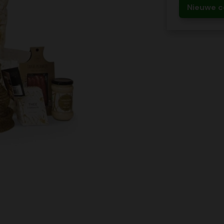
Nieuwe c