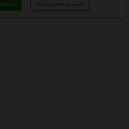
ollectie
Kerstpakket op maat