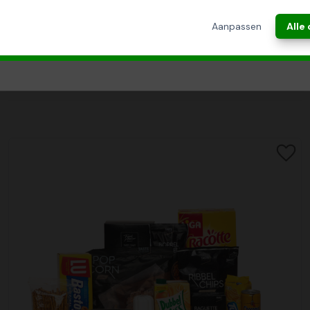
ANNULEREN
Aanpassen
Alle