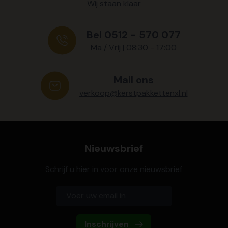
Wij staan klaar
Bel 0512 - 570 077
Ma / Vrij | 08:30 - 17:00
Mail ons
verkoop@kerstpakkettenxl.nl
Nieuwsbrief
Schrijf u hier in voor onze nieuwsbrief
Inschrijven