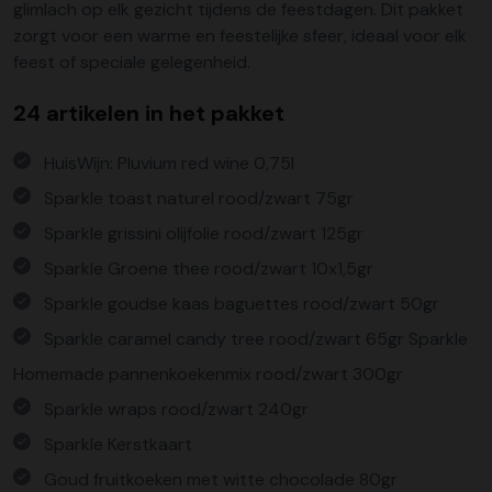
glimlach op elk gezicht tijdens de feestdagen. Dit pakket
zorgt voor een warme en feestelijke sfeer, ideaal voor elk
feest of speciale gelegenheid.
24 artikelen in het pakket
HuisWijn: Pluvium red wine 0,75l
Sparkle toast naturel rood/zwart 75gr
Sparkle grissini olijfolie rood/zwart 125gr
Sparkle Groene thee rood/zwart 10x1,5gr
Sparkle goudse kaas baguettes rood/zwart 50gr
Sparkle caramel candy tree rood/zwart 65gr Sparkle
Homemade pannenkoekenmix rood/zwart 300gr
Sparkle wraps rood/zwart 240gr
Sparkle Kerstkaart
Goud fruitkoeken met witte chocolade 80gr