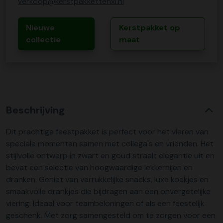
verkoop@kerstpakkettenxl.nl
Nieuwe
Kerstpakket op
collectie
maat
Beschrijving
Dit prachtige feestpakket is perfect voor het vieren van
speciale momenten samen met collega's en vrienden. Het
stijlvolle ontwerp in zwart en goud straalt elegantie uit en
bevat een selectie van hoogwaardige lekkernijen en
dranken. Geniet van verrukkelijke snacks, luxe koekjes en
smaakvolle drankjes die bijdragen aan een onvergetelijke
viering. Ideaal voor teambeloningen of als een feestelijk
geschenk. Met zorg samengesteld om te zorgen voor een