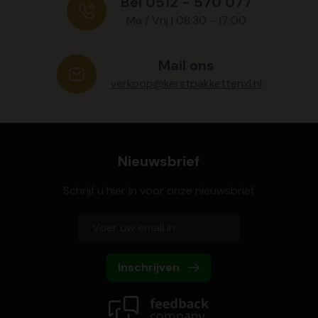
Bel 0512 - 570 077
Ma / Vrij | 08:30 - 17:00
Mail ons
verkoop@kerstpakkettenxl.nl
Nieuwsbrief
Schrijf u hier in voor onze nieuwsbrief
Inschrijven