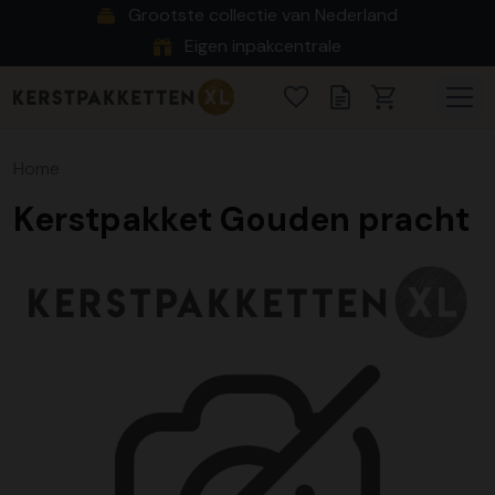
Grootste collectie van Nederland
Eigen inpakcentrale
Home
Kerstpakket Gouden pracht