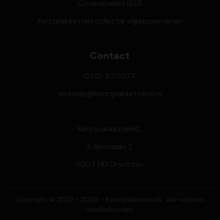
Cookiebeleid (EU)
Kerstpakketten collectie afgelopen jaren
Contact
0512-570077
verkoop@kerstpakkettenxl.nl
KerstpakkettenXL
Edisonlaan 2
9207 HD Drachten
Copyright © 2001 - 2026 - KerstpakkettenXL. Alle rechten
voorbehouden.