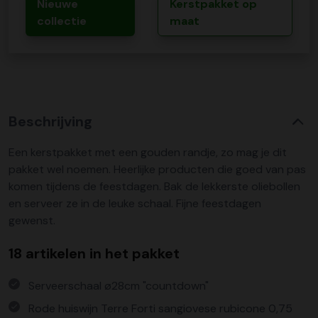
Nieuwe
Kerstpakket op
collectie
maat
Beschrijving
Een kerstpakket met een gouden randje, zo mag je dit
pakket wel noemen. Heerlijke producten die goed van pas
komen tijdens de feestdagen. Bak de lekkerste oliebollen
en serveer ze in de leuke schaal. Fijne feestdagen
gewenst.
18 artikelen in het pakket
Serveerschaal ø28cm "countdown"
Rode huiswijn Terre Forti sangiovese rubicone 0,75