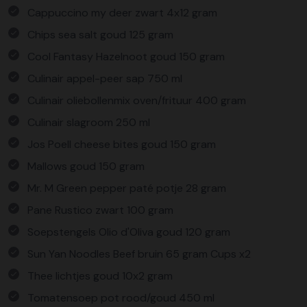
Cappuccino my deer zwart 4x12 gram
Chips sea salt goud 125 gram
Cool Fantasy Hazelnoot goud 150 gram
Culinair appel-peer sap 750 ml
Culinair oliebollenmix oven/frituur 400 gram
Culinair slagroom 250 ml
Jos Poell cheese bites goud 150 gram
Mallows goud 150 gram
Mr. M Green pepper paté potje 28 gram
Pane Rustico zwart 100 gram
Soepstengels Olio d'Oliva goud 120 gram
Sun Yan Noodles Beef bruin 65 gram Cups x2
Thee lichtjes goud 10x2 gram
Tomatensoep pot rood/goud 450 ml