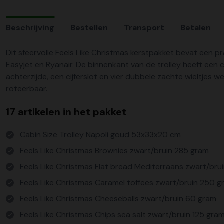
Beschrijving
Bestellen
Transport
Betalen
Dit sfeervolle Feels Like Christmas kerstpakket bevat een 
Easyjet en Ryanair. De binnenkant van de trolley heeft een 
achterzijde, een cijferslot en vier dubbele zachte wieltjes
roteerbaar.
17 artikelen in het pakket
Cabin Size Trolley Napoli goud 53x33x20 cm
Feels Like Christmas Brownies zwart/bruin 285 gram
Feels Like Christmas Flat bread Mediterraans zwart/bru
Feels Like Christmas Caramel toffees zwart/bruin 250 
Feels Like Christmas Cheeseballs zwart/bruin 60 gram
Feels Like Christmas Chips sea salt zwart/bruin 125 gra