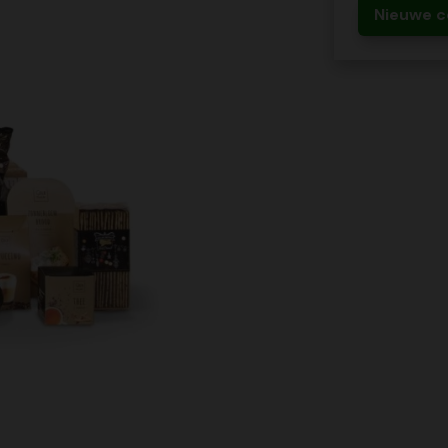
Nieuwe c