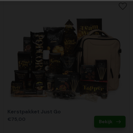
Kerstpakket Just Go
€75,00
Bekijk