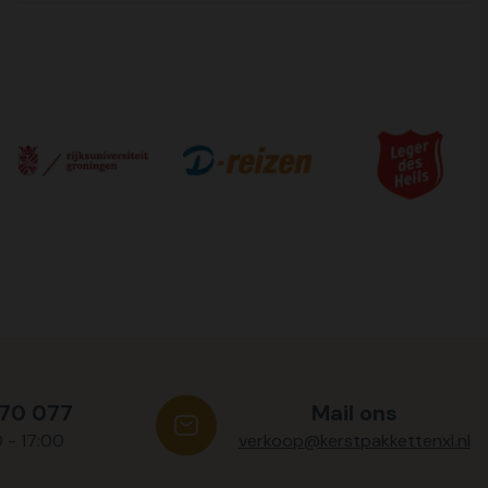
570 077
Mail ons
0 - 17:00
verkoop@kerstpakkettenxl.nl