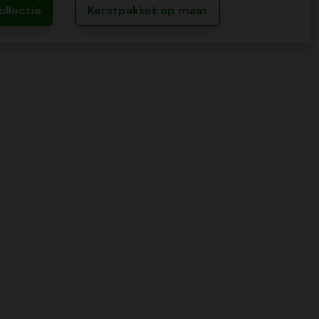
ollectie
Kerstpakket op maat