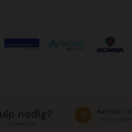
ulp nodig?
Bel 0512 - 
Ma / Vrij | 08:3
Wij staan klaar