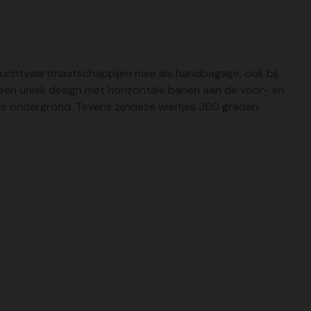
e luchtvaartmaatschappijen mee als handbagage, ook bij
r een uniek design met horizontale banen aan de voor- en
rde ondergrond. Tevens zijndeze wieltjes 360 graden